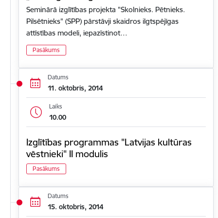
Seminārā izglītības projekta "Skolnieks. Pētnieks.
Pilsētnieks" (SPP) pārstāvji skaidros ilgtspējīgas
attīstības modeli, iepazīstinot…
Pasākums
Datums
11. oktobris, 2014
Laiks
10.00
Izglītības programmas "Latvijas kultūras
vēstnieki" II modulis
Pasākums
Datums
15. oktobris, 2014