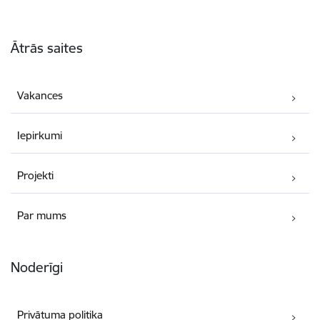
Kājene
Ātrās saites
Vakances
Iepirkumi
Projekti
Par mums
Noderīgi
Privātuma politika