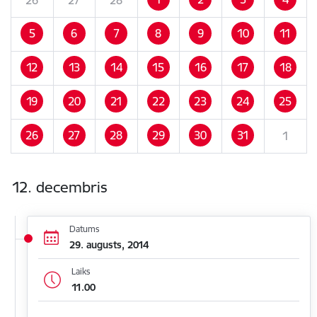
5
6
7
8
9
10
11
12
13
14
15
16
17
18
19
20
21
22
23
24
25
26
27
28
29
30
31
1
12. decembris
Datums
29. augusts, 2014
Laiks
11.00