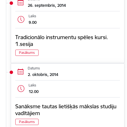
26. septembris, 2014
Laiks
9.00
Tradicionālo instrumentu spēles kursi.
1.sesija
Pasākums
Datums
2. oktobris, 2014
Laiks
12.00
Sanāksme tautas lietišķās mākslas studiju
vadītājiem
Pasākums