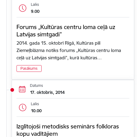
Laiks
9.00
Forums „Kultūras centru loma ceļā uz
Latvijas simtgadi”
2014. gada 15. oktobrī Rīgā, Kultūras pilī
Ziemeļblāzma notiks forums „Kultūras centru loma
ceļā uz Latvijas simtgadi”, kurā kultūras…
Pasākums
Datums
17. oktobris, 2014
Laiks
10.00
Izglītojoši metodisks seminārs folkloras
kopu vadītājiem