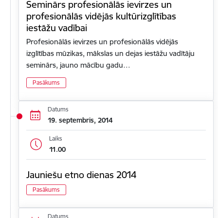
Seminārs profesionālās ievirzes un
profesionālās vidējās kultūrizglītības
iestāžu vadībai
Profesionālās ievirzes un profesionālās vidējās
izglītības mūzikas, mākslas un dejas iestāžu vadītāju
seminārs, jauno mācību gadu…
Pasākums
Datums
19. septembris, 2014
Laiks
11.00
Jauniešu etno dienas 2014
Pasākums
Datums