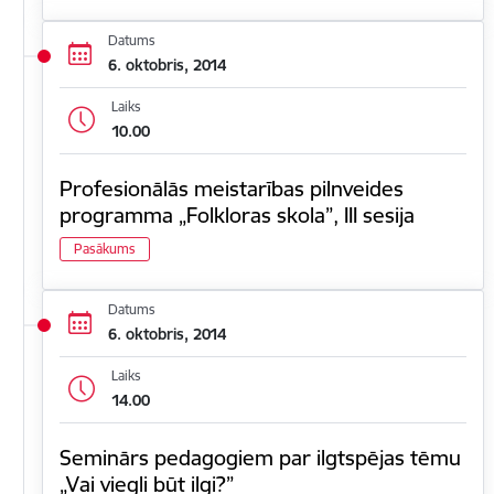
Datums
6. oktobris, 2014
Laiks
10.00
Profesionālās meistarības pilnveides
programma „Folkloras skola”, III sesija
Pasākums
Datums
6. oktobris, 2014
Laiks
14.00
Seminārs pedagogiem par ilgtspējas tēmu
„Vai viegli būt ilgi?”