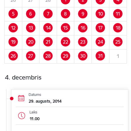
5
6
7
8
9
10
11
12
13
14
15
16
17
18
19
20
21
22
23
24
25
26
27
28
29
30
31
1
4. decembris
Datums
29. augusts, 2014
Laiks
11.00