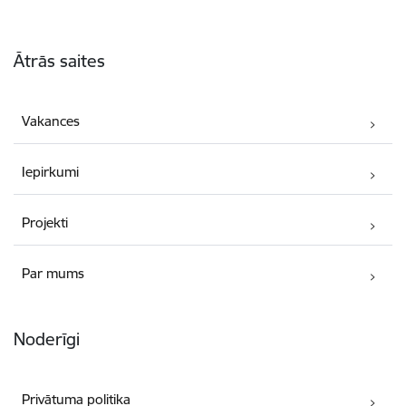
Kājene
Ātrās saites
Vakances
Iepirkumi
Projekti
Par mums
Noderīgi
Privātuma politika