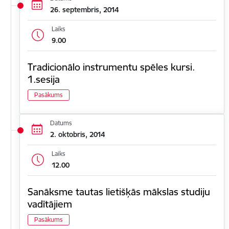
26. septembris, 2014
Laiks
9.00
Tradicionālo instrumentu spēles kursi.
1.sesija
Pasākums
Datums
2. oktobris, 2014
Laiks
12.00
Sanāksme tautas lietišķās mākslas studiju
vadītājiem
Pasākums