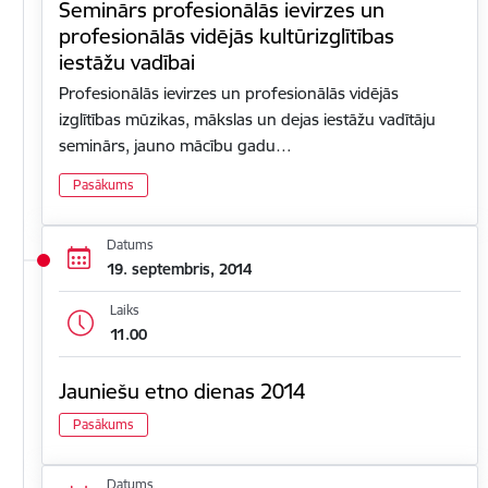
Seminārs profesionālās ievirzes un
profesionālās vidējās kultūrizglītības
iestāžu vadībai
Profesionālās ievirzes un profesionālās vidējās
izglītības mūzikas, mākslas un dejas iestāžu vadītāju
seminārs, jauno mācību gadu…
Pasākums
Datums
19. septembris, 2014
Laiks
11.00
Jauniešu etno dienas 2014
Pasākums
Datums