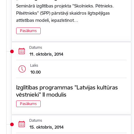
Seminārā izglītības projekta "Skolnieks. Pētnieks.
Pilsētnieks" (SPP) pārstāvji skaidros ilgtspējīgas
attīstības modeli, iepazīstinot…
Pasākums
Datums
11. oktobris, 2014
Laiks
10.00
Izglītības programmas "Latvijas kultūras
vēstnieki" II modulis
Pasākums
Datums
15. oktobris, 2014