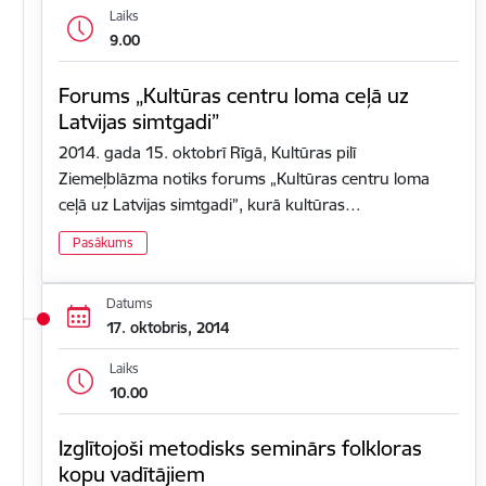
Laiks
9.00
Forums „Kultūras centru loma ceļā uz
Latvijas simtgadi”
2014. gada 15. oktobrī Rīgā, Kultūras pilī
Ziemeļblāzma notiks forums „Kultūras centru loma
ceļā uz Latvijas simtgadi”, kurā kultūras…
Pasākums
Datums
17. oktobris, 2014
Laiks
10.00
Izglītojoši metodisks seminārs folkloras
kopu vadītājiem