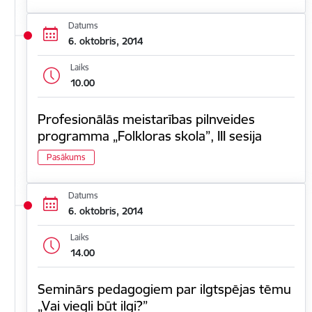
Datums
6. oktobris, 2014
Laiks
10.00
Profesionālās meistarības pilnveides
programma „Folkloras skola”, III sesija
Pasākums
Datums
6. oktobris, 2014
Laiks
14.00
Seminārs pedagogiem par ilgtspējas tēmu
„Vai viegli būt ilgi?”