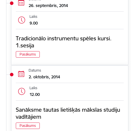
26. septembris, 2014
Laiks
9.00
Tradicionālo instrumentu spēles kursi.
1.sesija
Pasākums
Datums
2. oktobris, 2014
Laiks
12.00
Sanāksme tautas lietišķās mākslas studiju
vadītājiem
Pasākums