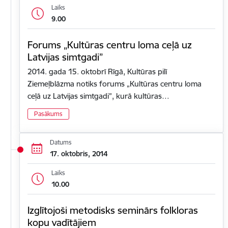
Laiks
9.00
Forums „Kultūras centru loma ceļā uz
Latvijas simtgadi”
2014. gada 15. oktobrī Rīgā, Kultūras pilī
Ziemeļblāzma notiks forums „Kultūras centru loma
ceļā uz Latvijas simtgadi”, kurā kultūras…
Pasākums
Datums
17. oktobris, 2014
Laiks
10.00
Izglītojoši metodisks seminārs folkloras
kopu vadītājiem