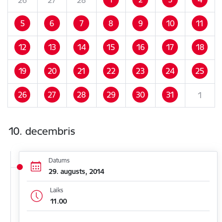
5
6
7
8
9
10
11
12
13
14
15
16
17
18
19
20
21
22
23
24
25
26
27
28
29
30
31
1
10. decembris
Datums
29. augusts, 2014
Laiks
11.00