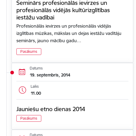
Seminārs profesionālās ievirzes un
profesionālās vidējās kultūrizglītības
iestāžu vadībai
Profesionālās ievirzes un profesionālās vidējās
izglītības mūzikas, mākslas un dejas iestāžu vadītāju
seminārs, jauno mācību gadu…
Pasākums
Datums
19. septembris, 2014
Laiks
11.00
Jauniešu etno dienas 2014
Pasākums
Datums