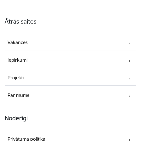
Kājene
Ātrās saites
Vakances
Iepirkumi
Projekti
Par mums
Noderīgi
Privātuma politika