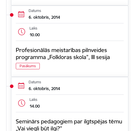
Datums
6. oktobris, 2014
Laiks
10.00
Profesionālās meistarības pilnveides
programma „Folkloras skola”, III sesija
Pasākums
Datums
6. oktobris, 2014
Laiks
14.00
Seminārs pedagogiem par ilgtspējas tēmu
„Vai viegli būt ilgi?”