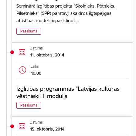
Seminārā izglītības projekta "Skolnieks. Pētnieks.
Pilsētnieks" (SPP) pārstāvji skaidros ilgtspējīgas
attīstības modeli, iepazīstinot…
Pasākums
Datums
11. oktobris, 2014
Laiks
10.00
Izglītības programmas "Latvijas kultūras
vēstnieki" II modulis
Pasākums
Datums
15. oktobris, 2014