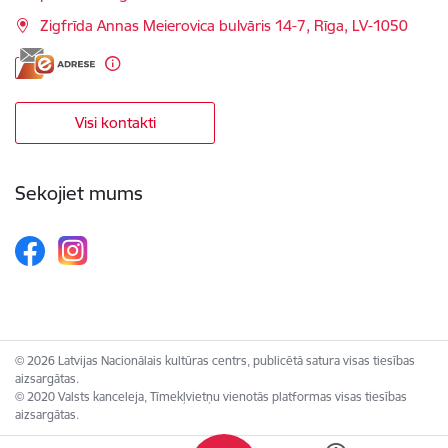
Zigfrīda Annas Meierovica bulvāris 14-7, Rīga, LV-1050
Visi kontakti
Sekojiet mums
© 2026 Latvijas Nacionālais kultūras centrs, publicētā satura visas tiesības
aizsargātas.
© 2020 Valsts kanceleja, Tīmekļvietņu vienotās platformas visas tiesības
aizsargātas.