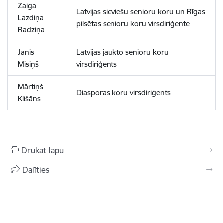
Zaiga
Latvijas sieviešu senioru koru un Rīgas
Lazdiņa –
pilsētas senioru koru virsdiriģente
Radziņa
Jānis
Latvijas jaukto senioru koru
Misiņš
virsdiriģents
Mārtiņš
Diasporas koru virsdiriģents
Klišāns
Drukāt lapu
Dalīties