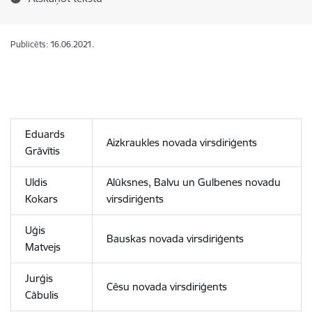
Publicēts: 16.06.2021.
Eduards
Aizkraukles novada virsdiriģents
Grāvītis
Uldis
Alūksnes, Balvu un Gulbenes novadu
Kokars
virsdiriģents
Uģis
Bauskas novada virsdiriģents
Matvejs
Jurģis
Cēsu novada virsdiriģents
Cābulis