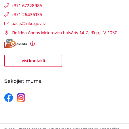
+371 67228985
+371 26436135
E-pasts:
pasts@lnkc.gov.lv
Zigfrīda Annas Meierovica bulvāris 14-7, Rīga, LV-1050
Visi kontakti
Sekojiet mums