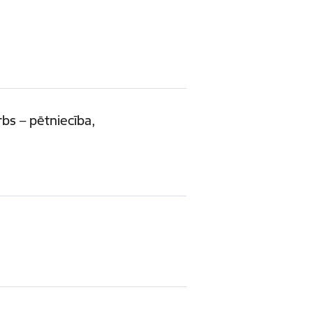
bs – pētniecība,