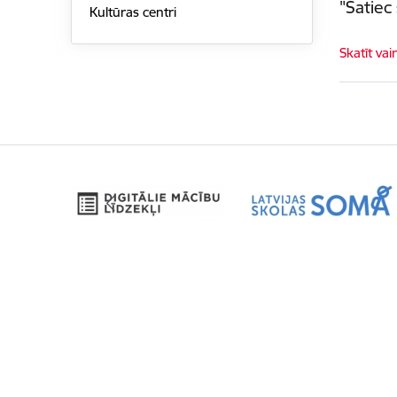
"Satiec
Kultūras centri
Skatīt vai