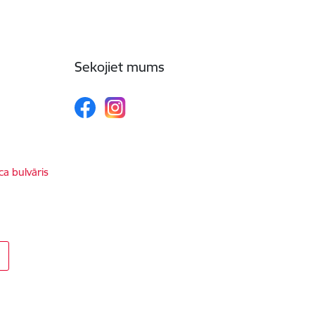
Sekojiet mums
ca bulvāris