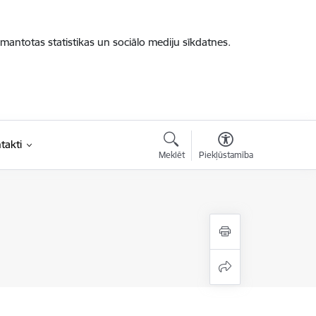
zmantotas statistikas un sociālo mediju sīkdatnes.
takti
Meklēt
Piekļūstamība