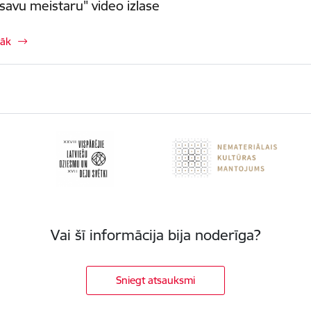
 savu meistaru" video izlase
rāk
Vai šī informācija bija noderīga?
Sniegt atsauksmi