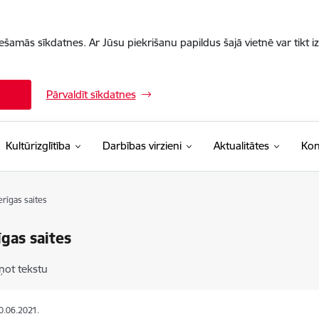
iešamās sīkdatnes. Ar Jūsu piekrišanu papildus šajā vietnē var tikt i
Pārvaldīt sīkdatnes
Kultūrizglītība
Darbības virzieni
Aktualitātes
Kon
rīgas saites
gas saites
ņot tekstu
10.06.2021.