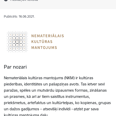
Publicēts: 16.06.2021.
Par nozari
Nemateriālais kultūras mantojums (NKM) ir kultūras
piederības, identitātes un pašapziņas avots. Tas ietver sevī
paražas, spēles un mutvārdu izpausmes formas, zināšanas
un prasmes, kā arī ar tiem saistītus instrumentus,
priekšmetus, artefaktus un kultūrtelpas, ko kopienas, grupas
un dažos gadījumos – atsevišķi indivīdi – atzīst par sava
kultūras mantojuma daļu.