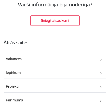
Vai šī informācija bija noderīga?
Sniegt atsauksmi
Kājene
Ātrās saites
Vakances
Iepirkumi
Projekti
Par mums