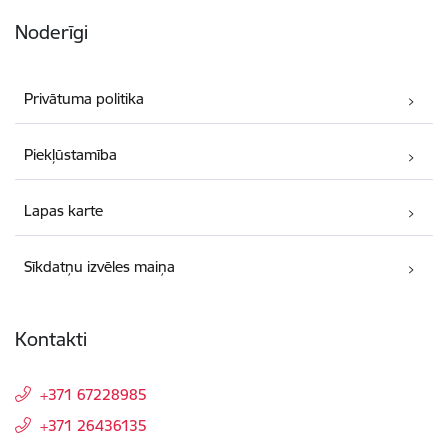
Noderīgi
Privātuma politika
Piekļūstamība
Lapas karte
Sīkdatņu izvēles maiņa
Kontakti
+371 67228985
+371 26436135