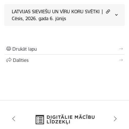
LATVIJAS SIEVIEŠU UN VĪRU KORU SVĒTKI |
Cēsis, 2026. gada 6. jūnijs
Drukāt lapu
Dalīties