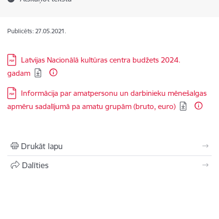
Publicēts: 27.05.2021.
Lejupielādēt:
Latvijas Nacionālā kultūras centra budžets 2024.
gadam
Lejupielādēt:
Informācija par amatpersonu un darbinieku mēnešalgas
apmēru sadalījumā pa amatu grupām (bruto, euro)
Drukāt lapu
Dalīties