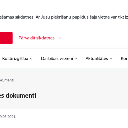
iešamās sīkdatnes. Ar Jūsu piekrišanu papildus šajā vietnē var tikt i
Pārvaldīt sīkdatnes
Kultūrizglītība
Darbības virzieni
Aktualitātes
Kon
okumenti
es dokumenti
29.05.2021.