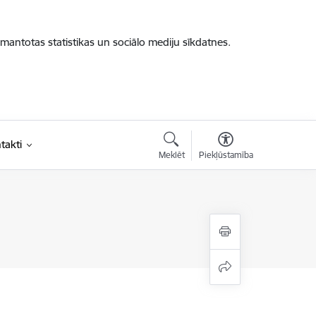
zmantotas statistikas un sociālo mediju sīkdatnes.
takti
Meklēt
Piekļūstamība