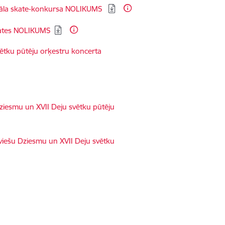
ināla skate-konkursa NOLIKUMS ​
skates NOLIKUMS
ētku pūtēju orķestru koncerta
ziesmu un XVII Deju svētku pūtēju
viešu Dziesmu un XVII Deju svētku