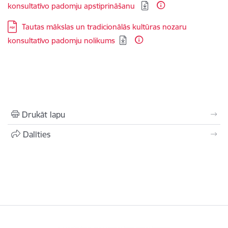
konsultatīvo padomju apstiprināšanu
Lejupielādēt:
Tautas mākslas un tradicionālās kultūras nozaru
konsultatīvo padomju nolikums
Drukāt lapu
Dalīties