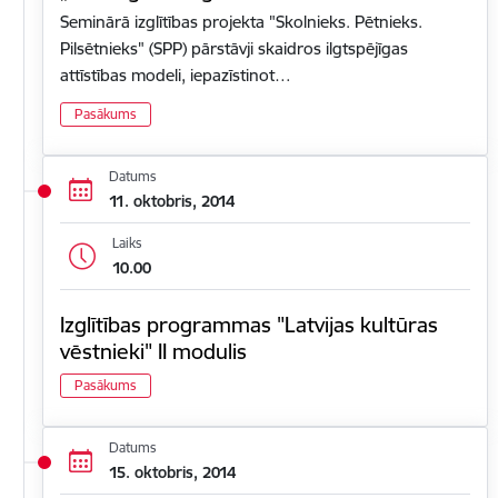
Seminārā izglītības projekta "Skolnieks. Pētnieks.
Pilsētnieks" (SPP) pārstāvji skaidros ilgtspējīgas
attīstības modeli, iepazīstinot…
Pasākums
Datums
11. oktobris, 2014
Laiks
10.00
Izglītības programmas "Latvijas kultūras
vēstnieki" II modulis
Pasākums
Datums
15. oktobris, 2014