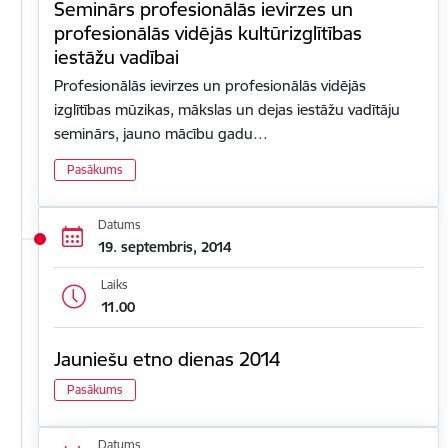
Seminārs profesionālās ievirzes un
profesionālās vidējās kultūrizglītības
iestāžu vadībai
Profesionālās ievirzes un profesionālās vidējās
izglītības mūzikas, mākslas un dejas iestāžu vadītāju
seminārs, jauno mācību gadu…
Pasākums
Datums
19. septembris, 2014
Laiks
11.00
Jauniešu etno dienas 2014
Pasākums
Datums