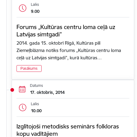
Laiks
9.00
Forums „Kultūras centru loma ceļā uz
Latvijas simtgadi”
2014. gada 15. oktobrī Rīgā, Kultūras pilī
Ziemeļblāzma notiks forums „Kultūras centru loma
ceļā uz Latvijas simtgadi”, kurā kultūras…
Pasākums
Datums
17. oktobris, 2014
Laiks
10.00
Izglītojoši metodisks seminārs folkloras
kopu vadītājiem