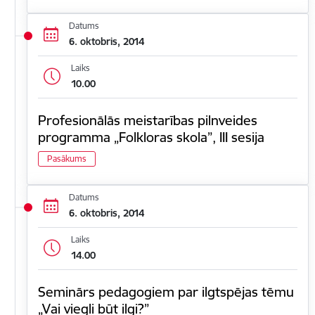
Datums
6. oktobris, 2014
Laiks
10.00
Profesionālās meistarības pilnveides
programma „Folkloras skola”, III sesija
Pasākums
Datums
6. oktobris, 2014
Laiks
14.00
Seminārs pedagogiem par ilgtspējas tēmu
„Vai viegli būt ilgi?”