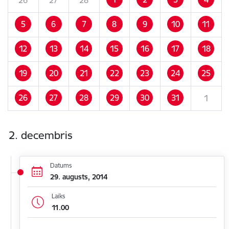
5
6
7
8
9
10
11
12
13
14
15
16
17
18
19
20
21
22
23
24
25
26
27
28
29
30
31
1
2. decembris
Datums
29. augusts, 2014
Laiks
11.00