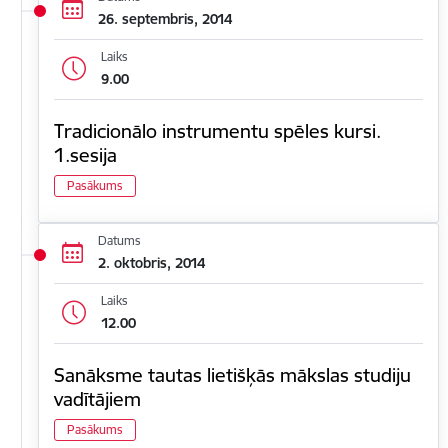
26. septembris, 2014
Laiks
9.00
Tradicionālo instrumentu spēles kursi.
1.sesija
Pasākums
Datums
2. oktobris, 2014
Laiks
12.00
Sanāksme tautas lietišķās mākslas studiju
vadītājiem
Pasākums