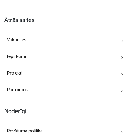
Kājene
Ātrās saites
Vakances
Iepirkumi
Projekti
Par mums
Noderīgi
Privātuma politika