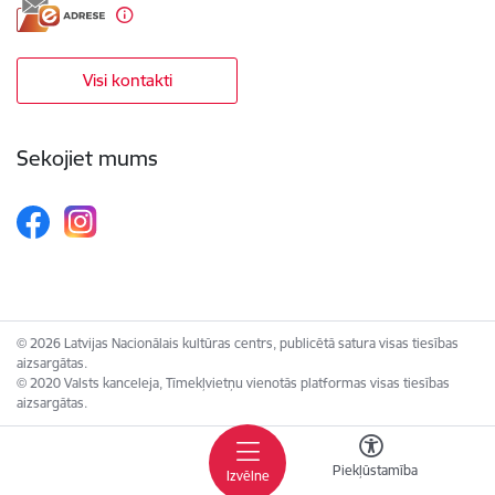
Visi kontakti
Sekojiet mums
© 2026 Latvijas Nacionālais kultūras centrs, publicētā satura visas tiesības
aizsargātas.
© 2020 Valsts kanceleja, Tīmekļvietņu vienotās platformas visas tiesības
aizsargātas.
Piekļūstamība
Izvēlne