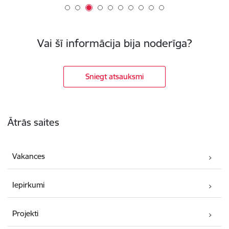
Vai šī informācija bija noderīga?
Sniegt atsauksmi
Kājene
Ātrās saites
Vakances
Iepirkumi
Projekti