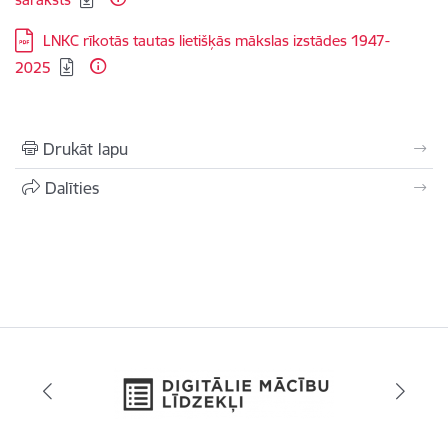
Lejupielādēt:
LNKC rīkotās tautas lietišķās mākslas izstādes 1947-
2025
Drukāt lapu
Dalīties