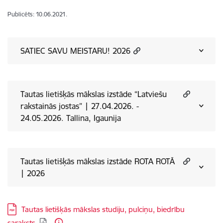
Publicēts: 10.06.2021.
SATIEC SAVU MEISTARU! 2026
Tautas lietišķās mākslas izstāde “Latviešu
rakstainās jostas” | 27.04.2026. -
24.05.2026. Tallina, Igaunija
Tautas lietišķās mākslas izstāde ROTA ROTĀ
| 2026
Lejupielādēt:
Tautas lietišķās mākslas studiju, pulciņu, biedrību
saraksts