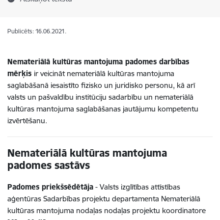
Publicēts: 16.06.2021.
Nemateriālā kultūras mantojuma padomes darbības
mērķis
ir veicināt nemateriālā kultūras mantojuma
saglabāšanā iesaistīto fizisko un juridisko personu, kā arī
valsts un pašvaldību institūciju sadarbību un nemateriālā
kultūras mantojuma saglabāšanas jautājumu kompetentu
izvērtēšanu.
Nemateriālā kultūras mantojuma
padomes sastāvs
Padomes priekšsēdētāja
-
Valsts izglītības attīstības
aģentūras Sadarbības projektu departamenta Nemateriālā
kultūras mantojuma nodaļas nodaļas projektu koordinatore