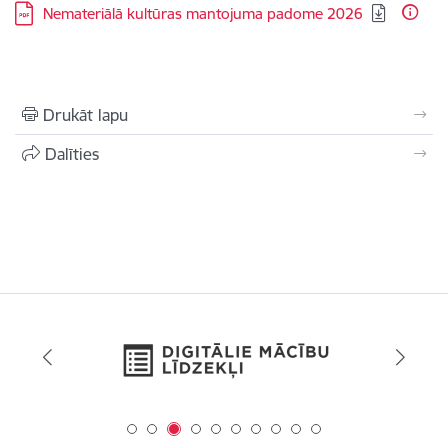
Lejupielādēt:
Nemateriālā kultūras mantojuma padome 2026
Drukāt lapu
Dalīties