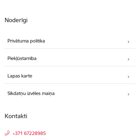
Noderīgi
Privātuma politika
Piekļūstamība
Lapas karte
Sīkdatņu izvēles maiņa
Kontakti
+371 67228985