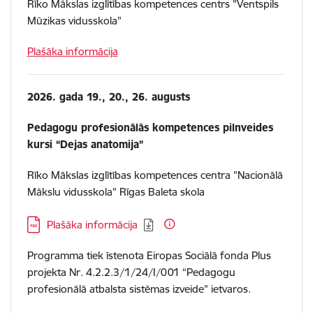
Rīko Mākslas izglītības kompetences centrs "Ventspils
Mūzikas vidusskola"
Plašāka informācija
2026. gada 19., 20., 26. augusts
Pedagogu profesionālās kompetences pilnveides
kursi “Dejas anatomija”
Rīko Mākslas izglītības kompetences centra "Nacionālā
Mākslu vidusskola" Rīgas Baleta skola
Lejupielādēt:
Plašāka informācija
Programma tiek īstenota Eiropas Sociālā fonda Plus
projekta Nr. 4.2.2.3/1/24/I/001 “Pedagogu
profesionālā atbalsta sistēmas izveide”
ietvaros.