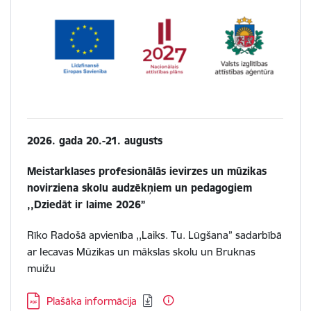
2026. gada 20.-21. augusts
Meistarklases profesionālās ievirzes un mūzikas
novirziena skolu audzēkņiem un pedagogiem
,,Dziedāt ir laime 2026”
Rīko
Radošā apvienība ,,Laiks. Tu. Lūgšana” sadarbībā
ar Iecavas Mūzikas un mākslas skolu un Bruknas
muižu
Lejupielādēt:
Plašāka informācija