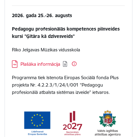
2026. gada 25.-26. augusts
Pedagogu profesionālās kompetences pilnveides
kursi "Ģitāra kā dzīvesveids"
Rīko Jelgavas Mūzikas vidusskola
Lejupielādēt:
Plašāka informācija
Programma tiek īstenota Eiropas Sociālā fonda Plus
projekta Nr. 4.2.2.3/1/24/I/001 “Pedagogu
profesionālā atbalsta sistēmas izveide”
ietvaros.