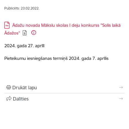
Publicēts: 23.02.2022.
Lejupielādēt:
Ādažu novada Mākslu skolas I deju konkurss "Solis laikā
Ādažos"
2024. gada 27. aprīlī
Pieteikumu iesniegšanas termiņš 2024. gada 7. aprīlis
Drukāt lapu
Dalīties