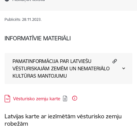
Publicēts: 28.11.2023.
INFORMATĪVIE MATERIĀLI
PAMATINFORMĀCIJA PAR LATVIEŠU
VĒSTURISKAJĀM ZEMĒM UN NEMATERIĀLO
KULTŪRAS MANTOJUMU
Lejupielādēt:
Vēsturisko zemju karte
Latvijas karte ar iezīmētām vēsturisko zemju
robežām