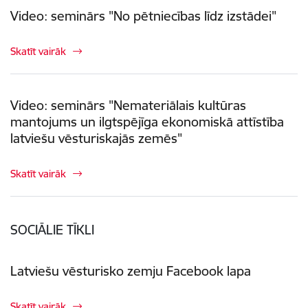
Video: seminārs "No pētniecības līdz izstādei"
Skatīt vairāk
Video: seminārs "Nemateriālais kultūras
mantojums un ilgtspējīga ekonomiskā attīstība
latviešu vēsturiskajās zemēs"
Skatīt vairāk
SOCIĀLIE TĪKLI
Latviešu vēsturisko zemju Facebook lapa
Skatīt vairāk