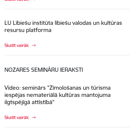
LU Lībiešu institūta lībiešu valodas un kultūras
resursu platforma
Skatīt vairāk
NOZARES SEMINĀRU IERAKSTI
Video: seminārs "Zīmološanas un tūrisma
iespējas nemateriālā kultūras mantojuma
ilgtspējīgā attīstībā"
Skatīt vairāk