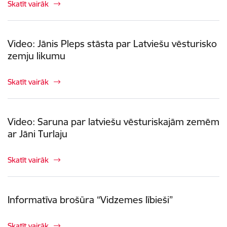
Skatīt vairāk
Video: Jānis Pleps stāsta par Latviešu vēsturisko
zemju likumu
Skatīt vairāk
Video: Saruna par latviešu vēsturiskajām zemēm
ar Jāni Turlaju
Skatīt vairāk
Informatīva brošūra “Vidzemes lībieši”
Skatīt vairāk