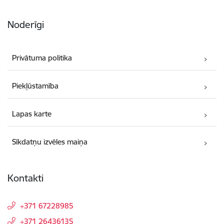
Noderīgi
Privātuma politika
Piekļūstamība
Lapas karte
Sīkdatņu izvēles maiņa
Kontakti
+371 67228985
+371 26436135