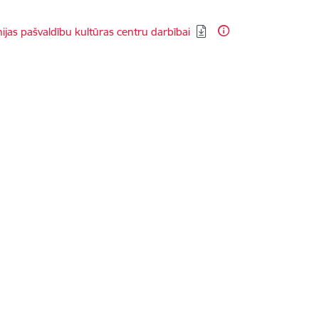
dēt:
nijas pašvaldību kultūras centru darbībai