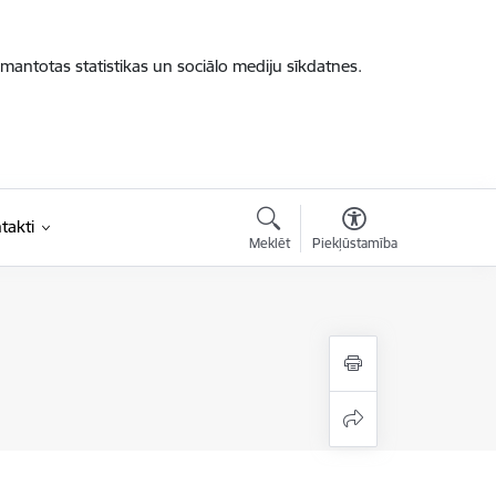
zmantotas statistikas un sociālo mediju sīkdatnes.
takti
Meklēt
Piekļūstamība