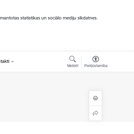
zmantotas statistikas un sociālo mediju sīkdatnes.
takti
Meklēt
Piekļūstamība