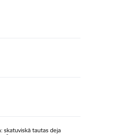
 skatuviskā tautas deja