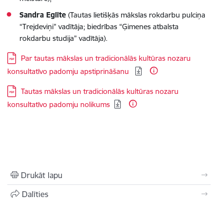
Sandra Eglīte
(
Tautas lietišķās mākslas rokdarbu pulciņa
“Trejdeviņi” vadītāja; biedrības “Ģimenes atbalsta
rokdarbu studija” vadītāja
).
Lejupielādēt:
Par tautas mākslas un tradicionālās kultūras nozaru
konsultatīvo padomju apstiprināšanu
Lejupielādēt:
Tautas mākslas un tradicionālās kultūras nozaru
konsultatīvo padomju nolikums
Drukāt lapu
Dalīties