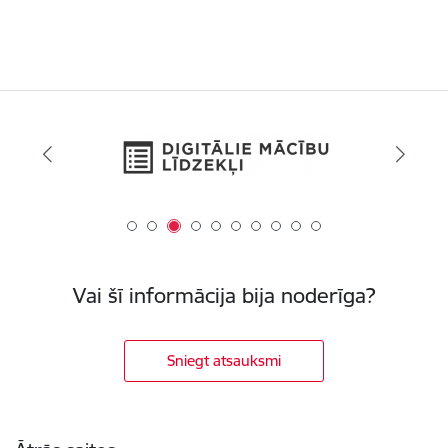
Vai šī informācija bija noderīga?
Sniegt atsauksmi
Kājene