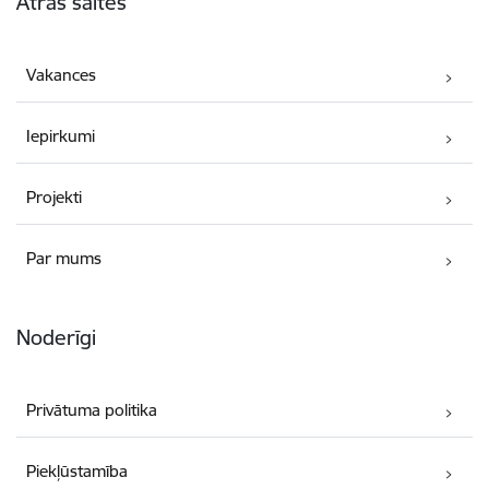
Ātrās saites
Vakances
Iepirkumi
Projekti
Par mums
Noderīgi
Privātuma politika
Piekļūstamība