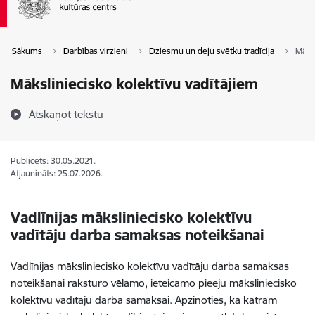
Sākums
Darbības virzieni
Dziesmu un deju svētku tradīcija
Māksl
Māksliniecisko kolektīvu vadītājiem
Atskaņot tekstu
Publicēts: 30.05.2021.
Atjaunināts: 25.07.2026.
Vadlīnijas māksliniecisko kolektīvu
vadītāju darba samaksas noteikšanai
Vadlīnijas māksliniecisko kolektīvu vadītāju darba samaksas
noteikšanai raksturo vēlamo, ieteicamo pieeju māksliniecisko
kolektīvu vadītāju darba samaksai. Apzinoties, ka katram