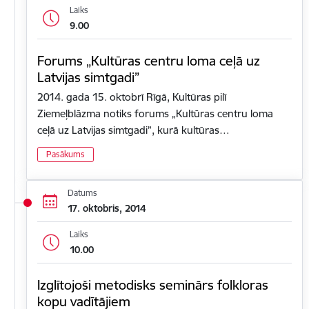
Laiks
9.00
Forums „Kultūras centru loma ceļā uz
Latvijas simtgadi”
2014. gada 15. oktobrī Rīgā, Kultūras pilī
Ziemeļblāzma notiks forums „Kultūras centru loma
ceļā uz Latvijas simtgadi”, kurā kultūras…
Pasākums
Datums
17. oktobris, 2014
Laiks
10.00
Izglītojoši metodisks seminārs folkloras
kopu vadītājiem