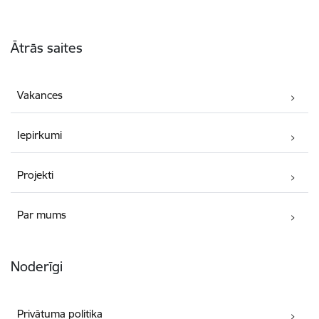
Kājene
Ātrās saites
Vakances
Iepirkumi
Projekti
Par mums
Noderīgi
Privātuma politika