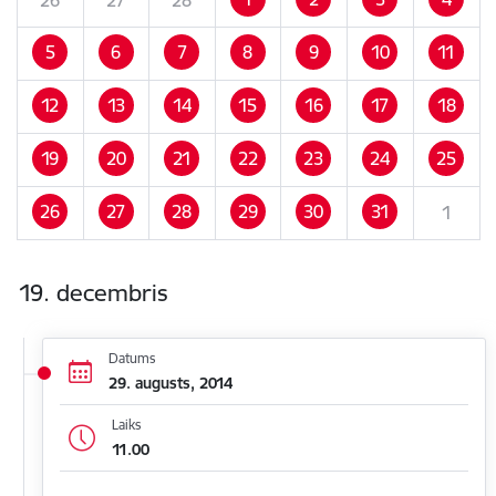
5
6
7
8
9
10
11
12
13
14
15
16
17
18
19
20
21
22
23
24
25
26
27
28
29
30
31
1
19. decembris
Datums
29. augusts, 2014
Laiks
11.00