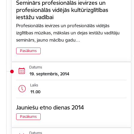
Seminārs profesionālās ievirzes un
profesionālās vidējās kultūrizglītības
iestāžu vadībai
Profesionālās ievirzes un profesionālās vidējās
izglītības mūzikas, mākslas un dejas iestāžu vadītāju
seminārs, jauno mācību gadu…
Pasākums
Datums
19. septembris, 2014
Laiks
11.00
Jauniešu etno dienas 2014
Pasākums
Datums