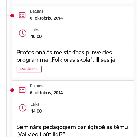
Datums
6. oktobris, 2014
Laiks
10.00
Profesionālās meistarības pilnveides
programma „Folkloras skola”, III sesija
Pasākums
Datums
6. oktobris, 2014
Laiks
14.00
Seminārs pedagogiem par ilgtspējas tēmu
„Vai viegli būt ilgi?”