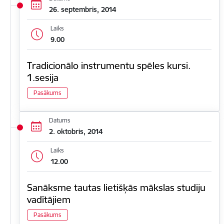
26. septembris, 2014
Laiks
9.00
Tradicionālo instrumentu spēles kursi.
1.sesija
Pasākums
Datums
2. oktobris, 2014
Laiks
12.00
Sanāksme tautas lietišķās mākslas studiju
vadītājiem
Pasākums