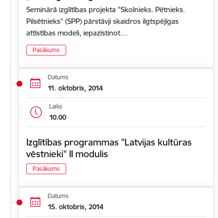
Seminārā izglītības projekta "Skolnieks. Pētnieks.
Pilsētnieks" (SPP) pārstāvji skaidros ilgtspējīgas
attīstības modeli, iepazīstinot…
Pasākums
Datums
11. oktobris, 2014
Laiks
10.00
Izglītības programmas "Latvijas kultūras
vēstnieki" II modulis
Pasākums
Datums
15. oktobris, 2014