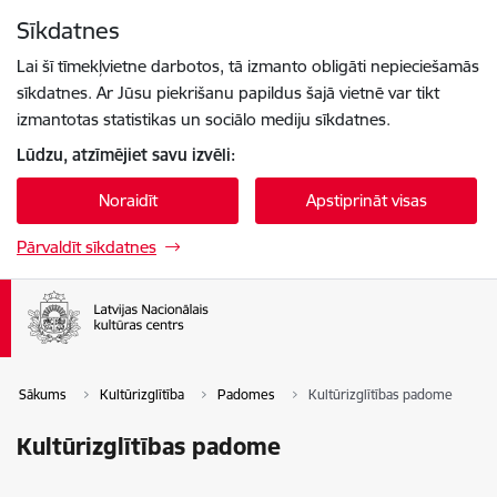
Pāriet uz lapas saturu
Sīkdatnes
Spied
lai meklētu
Enter
Lai šī tīmekļvietne darbotos, tā izmanto obligāti nepieciešamās
sīkdatnes. Ar Jūsu piekrišanu papildus šajā vietnē var tikt
izmantotas statistikas un sociālo mediju sīkdatnes.
Lūdzu, atzīmējiet savu izvēli:
Noraidīt
Apstiprināt visas
Pārvaldīt sīkdatnes
Sākums
Kultūrizglītība
Padomes
Kultūrizglītības padome
Kultūrizglītības padome