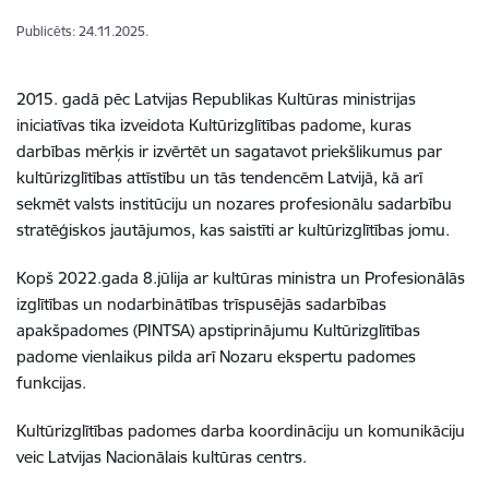
Publicēts: 24.11.2025.
2015. gadā pēc Latvijas Republikas Kultūras ministrijas
iniciatīvas tika izveidota Kultūrizglītības padome, kuras
darbības mērķis ir izvērtēt un sagatavot priekšlikumus par
kultūrizglītības attīstību un tās tendencēm Latvijā, kā arī
sekmēt valsts institūciju un nozares profesionālu sadarbību
stratēģiskos jautājumos, kas saistīti ar kultūrizglītības jomu.
Kopš 2022.gada 8.jūlija ar kultūras ministra un Profesionālās
izglītības un nodarbinātības trīspusējās sadarbības
apakšpadomes (PINTSA) apstiprinājumu Kultūrizglītības
padome vienlaikus pilda arī Nozaru ekspertu padomes
funkcijas.
Kultūrizglītības padomes darba koordināciju un komunikāciju
veic Latvijas Nacionālais kultūras centrs.