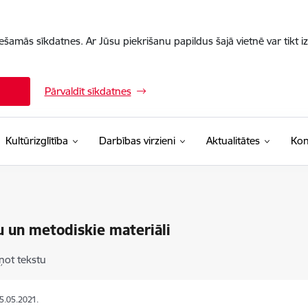
iešamās sīkdatnes. Ar Jūsu piekrišanu papildus šajā vietnē var tikt i
Pārvaldīt sīkdatnes
Kultūrizglītība
Darbības virzieni
Aktualitātes
Kon
 un metodiskie materiāli
ņot tekstu
25.05.2021.