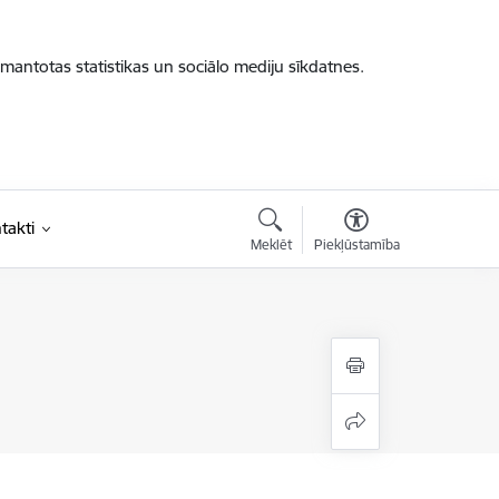
zmantotas statistikas un sociālo mediju sīkdatnes.
takti
Meklēt
Piekļūstamība