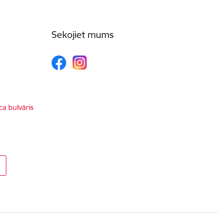
Sekojiet mums
ca bulvāris