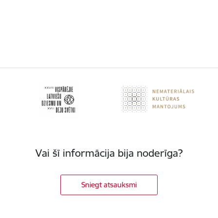
Vai šī informācija bija noderīga?
Sniegt atsauksmi