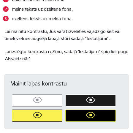
melns teksts uz dzeltena fona,
dzeltens teksts uz melna fona.
Lai mainītu kontrastu, Jūs varat izvēlēties vajadzīgo šeit vai
tīmekļvietnes augšējā labajā stūrī sadaļā “Iestatījumi”.
Lai izslēgtu kontrasta režīmu, sadaļā ‘Iestatījumi’ spiediet pogu
‘Atsvaidzināt’.
Mainīt lapas kontrastu