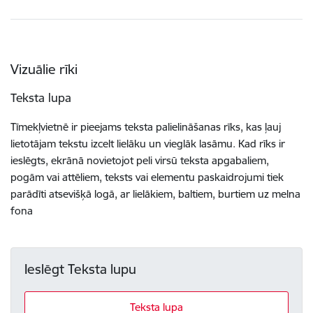
Vizuālie rīki
Teksta lupa
Tīmekļvietnē ir pieejams teksta palielināšanas rīks, kas ļauj
lietotājam tekstu izcelt lielāku un vieglāk lasāmu. Kad rīks ir
ieslēgts, ekrānā novietojot peli virsū teksta apgabaliem,
pogām vai attēliem, teksts vai elementu paskaidrojumi tiek
parādīti atsevišķā logā, ar lielākiem, baltiem, burtiem uz melna
fona
Ieslēgt Teksta lupu
Teksta lupa