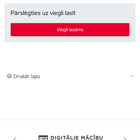
Pārslēgties uz viegli lasīt
Viegli lasāms
Drukāt lapu