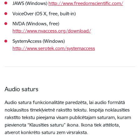
JAWS (Windows)
http://www.freedomscientific.com/
VoiceOver (OS X, free, built-in)
NVDA (Windows, free)
http://www.nvaccess.org/download/
SystemAccess (Windows)
http://www.serotek.com/systemaccess
Audio saturs
Audio satura funkcionalitāte paredzēta, lai audio formātā
noklausītos tīmekļvietnē rakstīto tekstu. Iespēja noklausīties
rakstīto tekstu pieejama visam publicētajam saturam, kuram
pievienota “Klausīties saturu” ikona. Ikona tiek attēlota,
atverot konkrēto saturu zem virsraksta.