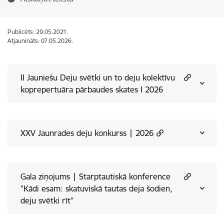
Publicēts: 29.05.2021.
Atjaunināts: 07.05.2026.
II Jauniešu Deju svētki un to deju kolektīvu
koprepertuāra pārbaudes skates I 2026
XXV Jaunrades deju konkurss | 2026
Gala ziņojums | Starptautiskā konference
"Kādi esam: skatuviskā tautas deja šodien,
deju svētki rīt"