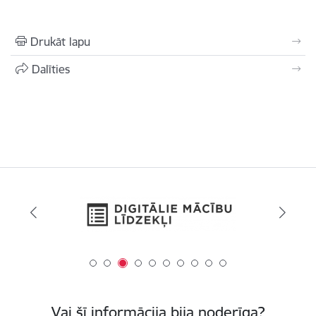
Drukāt lapu
Dalīties
Vai šī informācija bija noderīga?