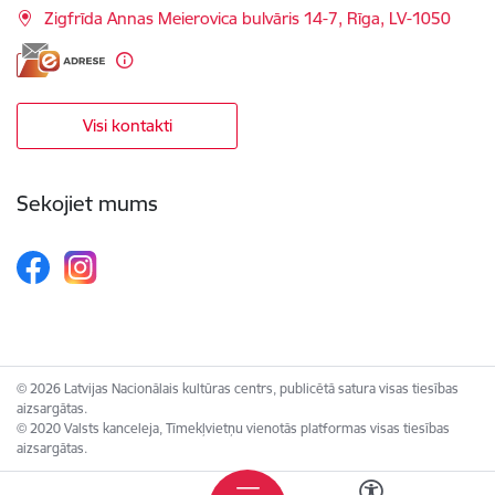
Zigfrīda Annas Meierovica bulvāris 14-7, Rīga, LV-1050
Visi kontakti
Sekojiet mums
© 2026 Latvijas Nacionālais kultūras centrs, publicētā satura visas tiesības
aizsargātas.
© 2020 Valsts kanceleja, Tīmekļvietņu vienotās platformas visas tiesības
aizsargātas.