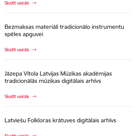
Skatīt vairāk
Bezmaksas materiāli tradicionālo instrumentu
spēles apguvei
Skatīt vairāk
Jāzepa Vītola Latvijas Mūzikas akadēmijas
tradicionālās mūzikas digitālais arhīvs
Skatīt vairāk
Latviešu Folkloras krātuves digitālais arhīvs
Skatīt vairāk