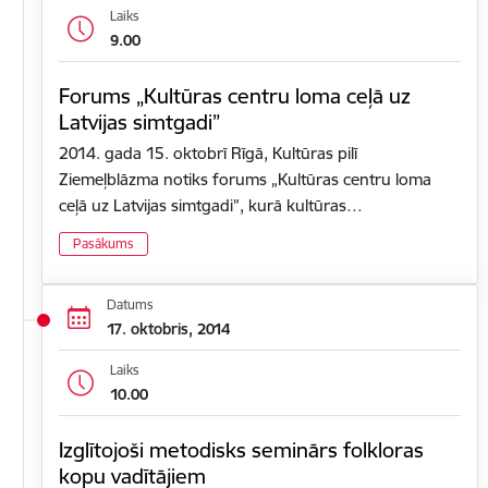
Laiks
9.00
Forums „Kultūras centru loma ceļā uz
Latvijas simtgadi”
2014. gada 15. oktobrī Rīgā, Kultūras pilī
Ziemeļblāzma notiks forums „Kultūras centru loma
ceļā uz Latvijas simtgadi”, kurā kultūras…
Pasākums
Datums
17. oktobris, 2014
Laiks
10.00
Izglītojoši metodisks seminārs folkloras
kopu vadītājiem