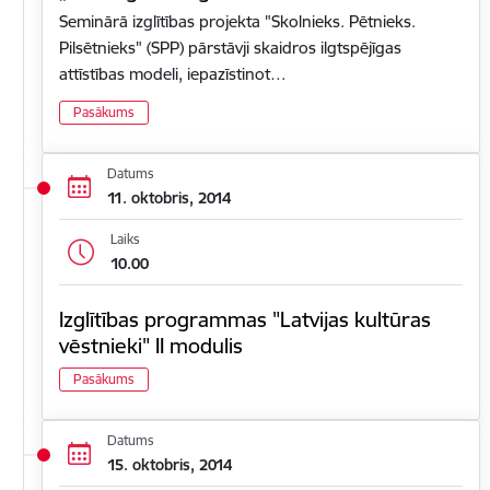
Seminārā izglītības projekta "Skolnieks. Pētnieks.
Pilsētnieks" (SPP) pārstāvji skaidros ilgtspējīgas
attīstības modeli, iepazīstinot…
Pasākums
Datums
11. oktobris, 2014
Laiks
10.00
Izglītības programmas "Latvijas kultūras
vēstnieki" II modulis
Pasākums
Datums
15. oktobris, 2014