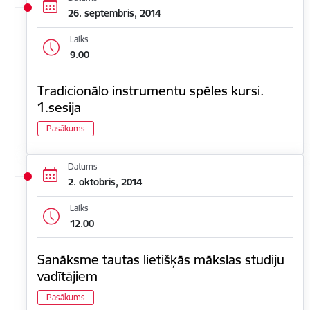
26. septembris, 2014
Laiks
9.00
Tradicionālo instrumentu spēles kursi.
1.sesija
Pasākums
Datums
2. oktobris, 2014
Laiks
12.00
Sanāksme tautas lietišķās mākslas studiju
vadītājiem
Pasākums