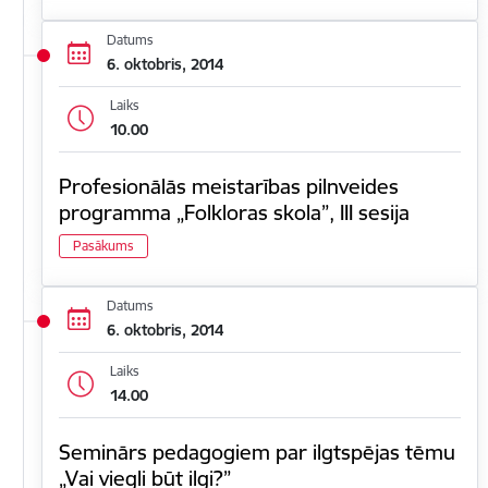
Datums
6. oktobris, 2014
Laiks
10.00
Profesionālās meistarības pilnveides
programma „Folkloras skola”, III sesija
Pasākums
Datums
6. oktobris, 2014
Laiks
14.00
Seminārs pedagogiem par ilgtspējas tēmu
„Vai viegli būt ilgi?”