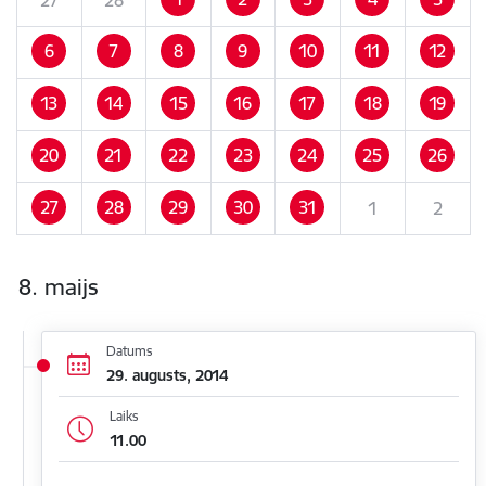
6
7
8
9
10
11
12
13
14
15
16
17
18
19
20
21
22
23
24
25
26
27
28
29
30
31
1
2
8. maijs
Datums
29. augusts, 2014
Laiks
11.00