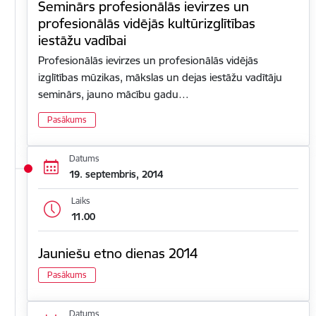
Seminārs profesionālās ievirzes un
profesionālās vidējās kultūrizglītības
iestāžu vadībai
Profesionālās ievirzes un profesionālās vidējās
izglītības mūzikas, mākslas un dejas iestāžu vadītāju
seminārs, jauno mācību gadu…
Pasākums
Datums
19. septembris, 2014
Laiks
11.00
Jauniešu etno dienas 2014
Pasākums
Datums