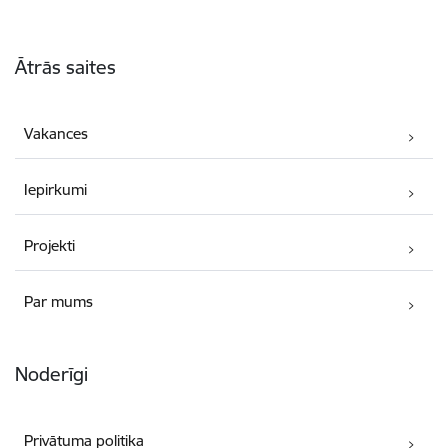
Kājene
Ātrās saites
Vakances
Iepirkumi
Projekti
Par mums
Noderīgi
Privātuma politika