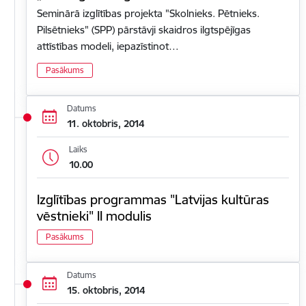
Seminārā izglītības projekta "Skolnieks. Pētnieks.
Pilsētnieks" (SPP) pārstāvji skaidros ilgtspējīgas
attīstības modeli, iepazīstinot…
Pasākums
Datums
11. oktobris, 2014
Laiks
10.00
Izglītības programmas "Latvijas kultūras
vēstnieki" II modulis
Pasākums
Datums
15. oktobris, 2014