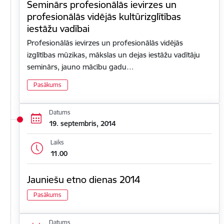
Seminārs profesionālās ievirzes un
profesionālās vidējās kultūrizglītības
iestāžu vadībai
Profesionālās ievirzes un profesionālās vidējās
izglītības mūzikas, mākslas un dejas iestāžu vadītāju
seminārs, jauno mācību gadu…
Pasākums
Datums
19. septembris, 2014
Laiks
11.00
Jauniešu etno dienas 2014
Pasākums
Datums