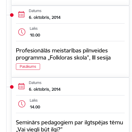
Datums
6. oktobris, 2014
Laiks
10.00
Profesionālās meistarības pilnveides
programma „Folkloras skola”, III sesija
Pasākums
Datums
6. oktobris, 2014
Laiks
14.00
Seminārs pedagogiem par ilgtspējas tēmu
„Vai viegli būt ilgi?”