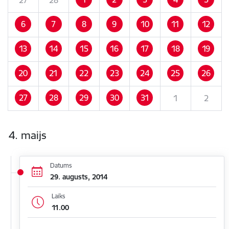
6
7
8
9
10
11
12
13
14
15
16
17
18
19
20
21
22
23
24
25
26
27
28
29
30
31
1
2
4. maijs
Datums
29. augusts, 2014
Laiks
11.00