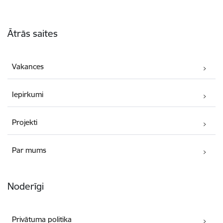
Kājene
Ātrās saites
Vakances
Iepirkumi
Projekti
Par mums
Noderīgi
Privātuma politika