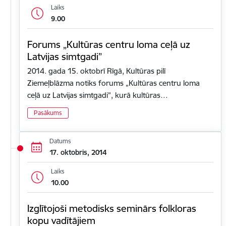
Laiks
9.00
Forums „Kultūras centru loma ceļā uz
Latvijas simtgadi”
2014. gada 15. oktobrī Rīgā, Kultūras pilī
Ziemeļblāzma notiks forums „Kultūras centru loma
ceļā uz Latvijas simtgadi”, kurā kultūras…
Pasākums
Datums
17. oktobris, 2014
Laiks
10.00
Izglītojoši metodisks seminārs folkloras
kopu vadītājiem