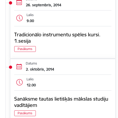
26. septembris, 2014
Laiks
9.00
Tradicionālo instrumentu spēles kursi.
1.sesija
Pasākums
Datums
2. oktobris, 2014
Laiks
12.00
Sanāksme tautas lietišķās mākslas studiju
vadītājiem
Pasākums