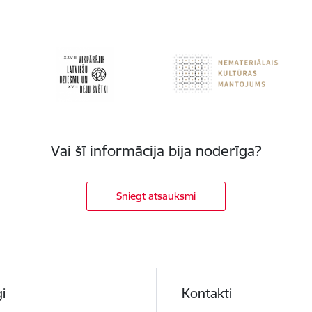
Vai šī informācija bija noderīga?
Sniegt atsauksmi
i
Kontakti