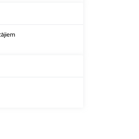
tājiem