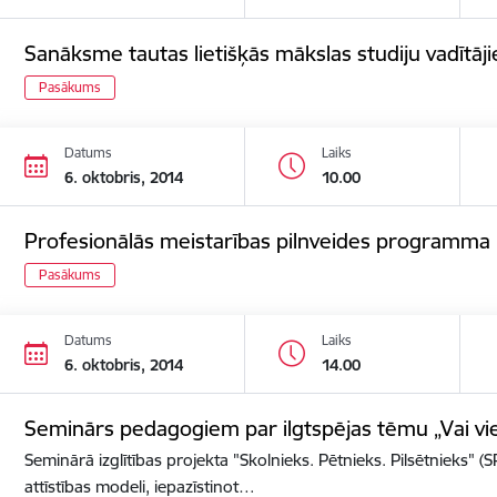
Sanāksme tautas lietišķās mākslas studiju vadītāj
Pasākums
Datums
Laiks
6. oktobris, 2014
10.00
Profesionālās meistarības pilnveides programma „Fo
Pasākums
Datums
Laiks
6. oktobris, 2014
14.00
Seminārs pedagogiem par ilgtspējas tēmu „Vai viegl
Seminārā izglītības projekta "Skolnieks. Pētnieks. Pilsētnieks" (S
attīstības modeli, iepazīstinot…