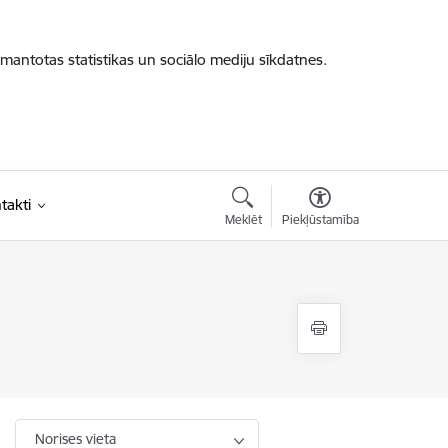
zmantotas statistikas un sociālo mediju sīkdatnes.
takti
Meklēt
Piekļūstamība
Norises vieta