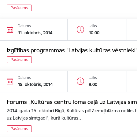
Pasākums
Datums
Laiks
11. oktobris, 2014
10.00
Izglītības programmas "Latvijas kultūras vēstnieki"
Pasākums
Datums
Laiks
15. oktobris, 2014
9.00
Forums „Kultūras centru loma ceļā uz Latvijas sim
2014. gada 15. oktobrī Rīgā, Kultūras pilī Ziemeļblāzma notiks
uz Latvijas simtgadi”, kurā kultūras…
Pasākums