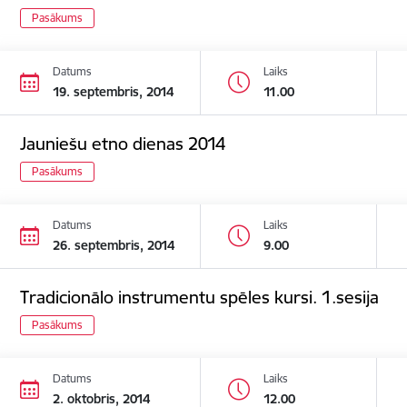
Pasākums
Datums
Laiks
19. septembris, 2014
11.00
Jauniešu etno dienas 2014
Pasākums
Datums
Laiks
26. septembris, 2014
9.00
Tradicionālo instrumentu spēles kursi. 1.sesija
Pasākums
Datums
Laiks
2. oktobris, 2014
12.00