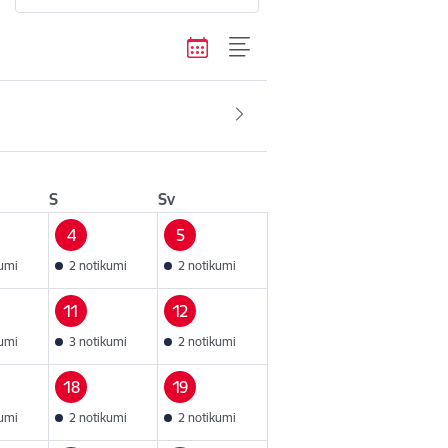
S
Sv
4
5
kumi
2 notikumi
2 notikumi
11
12
kumi
3 notikumi
2 notikumi
18
19
kumi
2 notikumi
2 notikumi