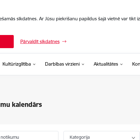
iešamās sīkdatnes. Ar Jūsu piekrišanu papildus šajā vietnē var tikt i
Pārvaldīt sīkdatnes
Kultūrizglītība
Darbības virzieni
Aktualitātes
Kon
umu kalendārs
 notikumu
Kategorija