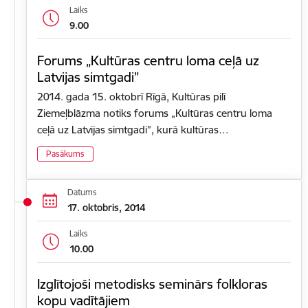
Laiks
9.00
Forums „Kultūras centru loma ceļā uz
Latvijas simtgadi”
2014. gada 15. oktobrī Rīgā, Kultūras pilī
Ziemeļblāzma notiks forums „Kultūras centru loma
ceļā uz Latvijas simtgadi”, kurā kultūras…
Pasākums
Datums
17. oktobris, 2014
Laiks
10.00
Izglītojoši metodisks seminārs folkloras
kopu vadītājiem