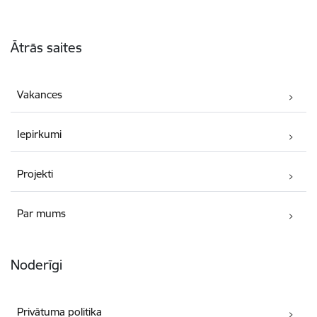
Kājene
Ātrās saites
Vakances
Iepirkumi
Projekti
Par mums
Noderīgi
Privātuma politika