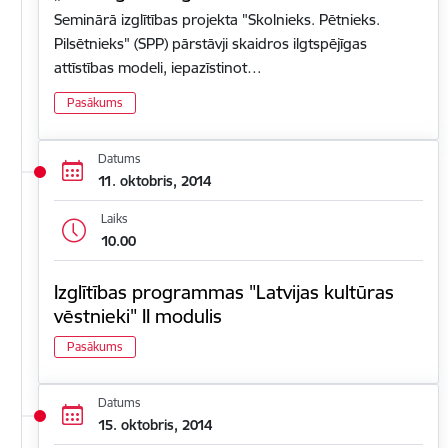
Seminārā izglītības projekta "Skolnieks. Pētnieks.
Pilsētnieks" (SPP) pārstāvji skaidros ilgtspējīgas
attīstības modeli, iepazīstinot…
Pasākums
Datums
11. oktobris, 2014
Laiks
10.00
Izglītības programmas "Latvijas kultūras
vēstnieki" II modulis
Pasākums
Datums
15. oktobris, 2014