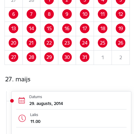
6
7
8
9
10
11
12
13
14
15
16
17
18
19
20
21
22
23
24
25
26
27
28
29
30
31
1
2
27. maijs
Datums
29. augusts, 2014
Laiks
11.00