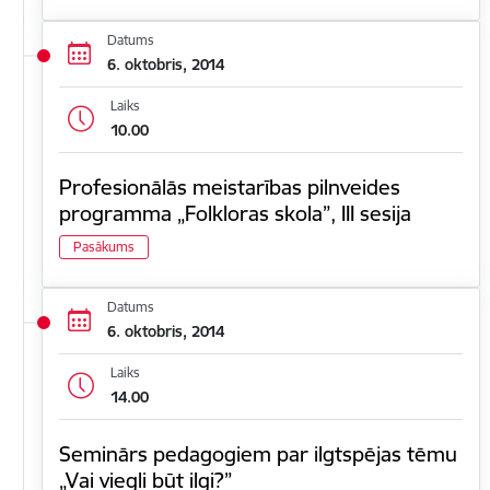
Datums
6. oktobris, 2014
Laiks
10.00
Profesionālās meistarības pilnveides
programma „Folkloras skola”, III sesija
Pasākums
Datums
6. oktobris, 2014
Laiks
14.00
Seminārs pedagogiem par ilgtspējas tēmu
„Vai viegli būt ilgi?”