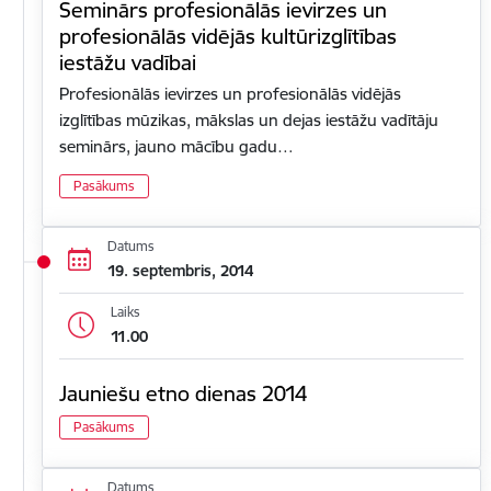
Seminārs profesionālās ievirzes un
profesionālās vidējās kultūrizglītības
iestāžu vadībai
Profesionālās ievirzes un profesionālās vidējās
izglītības mūzikas, mākslas un dejas iestāžu vadītāju
seminārs, jauno mācību gadu…
Pasākums
Datums
19. septembris, 2014
Laiks
11.00
Jauniešu etno dienas 2014
Pasākums
Datums