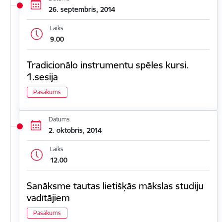
26. septembris, 2014
Laiks
9.00
Tradicionālo instrumentu spēles kursi.
1.sesija
Pasākums
Datums
2. oktobris, 2014
Laiks
12.00
Sanāksme tautas lietišķās mākslas studiju
vadītājiem
Pasākums