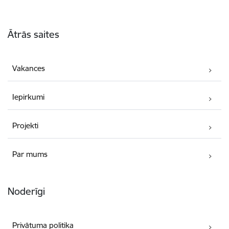
Kājene
Ātrās saites
Vakances
Iepirkumi
Projekti
Par mums
Noderīgi
Privātuma politika