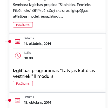
Seminārā izglītības projekta "Skolnieks. Pētnieks.
Pilsētnieks" (SPP) pārstāvji skaidros ilgtspējīgas
attīstības modeli, iepazīstinot…
Pasākums
Datums
11. oktobris, 2014
Laiks
10.00
Izglītības programmas "Latvijas kultūras
vēstnieki" II modulis
Pasākums
Datums
15. oktobris, 2014