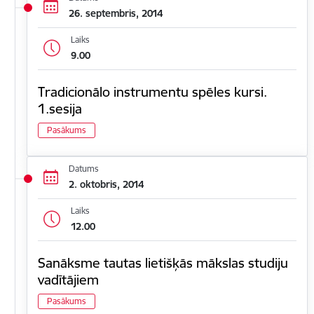
26. septembris, 2014
Laiks
9.00
Tradicionālo instrumentu spēles kursi.
1.sesija
Pasākums
Datums
2. oktobris, 2014
Laiks
12.00
Sanāksme tautas lietišķās mākslas studiju
vadītājiem
Pasākums