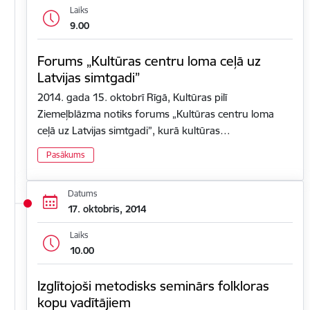
Laiks
9.00
Forums „Kultūras centru loma ceļā uz
Latvijas simtgadi”
2014. gada 15. oktobrī Rīgā, Kultūras pilī
Ziemeļblāzma notiks forums „Kultūras centru loma
ceļā uz Latvijas simtgadi”, kurā kultūras…
Pasākums
Datums
17. oktobris, 2014
Laiks
10.00
Izglītojoši metodisks seminārs folkloras
kopu vadītājiem