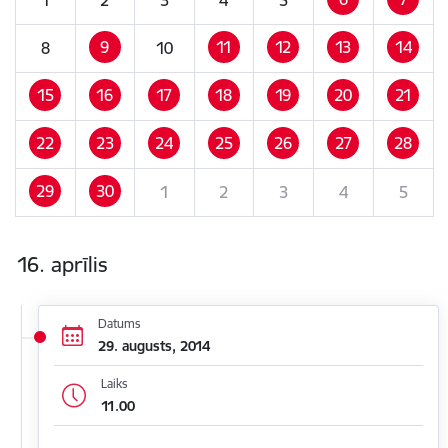
9
11
12
13
14
8
10
15
16
17
18
19
20
21
22
23
24
25
26
27
28
29
30
1
2
3
4
5
16. aprīlis
Datums
29. augusts, 2014
Laiks
11.00