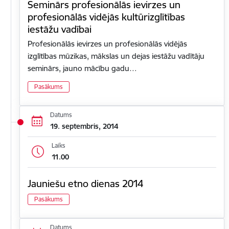
Seminārs profesionālās ievirzes un
profesionālās vidējās kultūrizglītības
iestāžu vadībai
Profesionālās ievirzes un profesionālās vidējās
izglītības mūzikas, mākslas un dejas iestāžu vadītāju
seminārs, jauno mācību gadu…
Pasākums
Datums
19. septembris, 2014
Laiks
11.00
Jauniešu etno dienas 2014
Pasākums
Datums