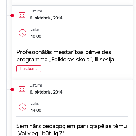
Datums
6. oktobris, 2014
Laiks
10.00
Profesionālās meistarības pilnveides
programma „Folkloras skola”, III sesija
Pasākums
Datums
6. oktobris, 2014
Laiks
14.00
Seminārs pedagogiem par ilgtspējas tēmu
„Vai viegli būt ilgi?”