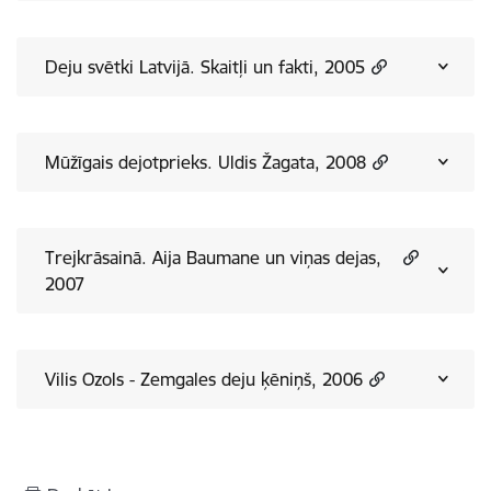
Deju svētki Latvijā. Skaitļi un fakti, 2005
Mūžīgais dejotprieks. Uldis Žagata, 2008
Trejkrāsainā. Aija Baumane un viņas dejas,
2007
Vilis Ozols - Zemgales deju ķēniņš, 2006