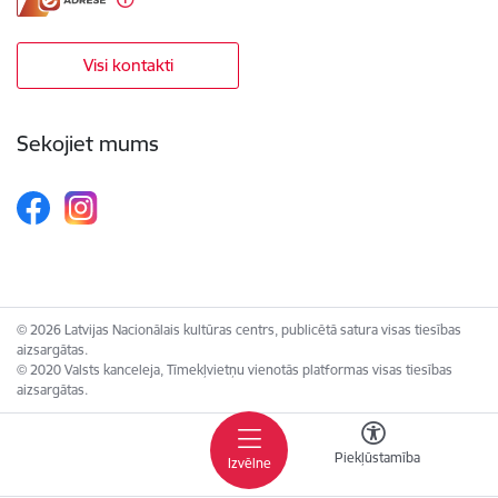
Visi kontakti
Sekojiet mums
© 2026 Latvijas Nacionālais kultūras centrs, publicētā satura visas tiesības
aizsargātas.
© 2020 Valsts kanceleja, Tīmekļvietņu vienotās platformas visas tiesības
aizsargātas.
Piekļūstamība
Izvēlne