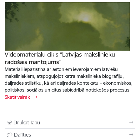
Videomateriālu cikls “Latvijas mākslinieku
radošais mantojums”
Materiāli iepazīstina ar astoņiem ievērojamiem latviešu
māksliniekiem, atspoguļojot katra mākslinieka biogrāfiju,
daiļrades stilistiku, kā arī daiļrades kontekstu – ekonomiskos,
politiskos, sociālos un citus sabiedrībā notiekošos procesus.
Skatīt vairāk
Drukāt lapu
Dalīties