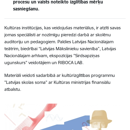
procesu un valsts noteikto izglītības mērķu
sasniegšanu.
Kultūras institūcijas, kas veidojušas materiālus, ir atzīti savas
jomas speciālisti ar nozīmīgu pieredzi darbā ar skolēnu
auditoriju un pedagogiem.
Paldies Latvijas Nacionālajam
teātrim, biedrībai “Latvijas Mākslinieku savienība”, Latvijas
Nacionālajam arhīvam,
ekspozīcijas "Sirdsapziņas
ugunskurs" veidotājiem un
RIBOCA LAB.
Materiāli veidoti sadarbībā ar kultūrizglītības programmu
"Latvijas skolas soma” ar Kultūras ministrijas finansiālu
atbalstu.