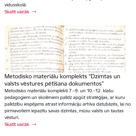
vidusskolā.
Skatīt vairāk
Metodisko materiālu komplekts “Dzimtas un
valsts vēstures pētīšana dokumentos”
Metodisko materiālu komplekti 7.–9. un 10.–12. klašu
pedagogiem un skolēniem palīdz apgūt stratēģijas, ar kuru
palīdzību iespējams atrast informāciju arhīva datubāzēs, lai no
pirmavotiem iepazītu savas dzimtas, mūsu valsts un tautas
vēsturi.
Skatīt vairāk