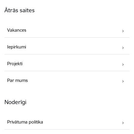
Kājene
Ātrās saites
Vakances
Iepirkumi
Projekti
Par mums
Noderīgi
Privātuma politika