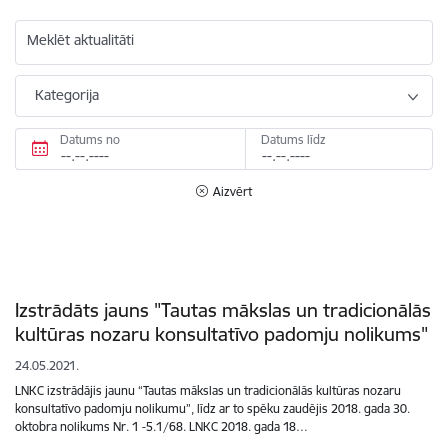
Meklēt aktualitāti
Kategorija
Datums no
Datums līdz
Aizvērt
Izstrādāts jauns "Tautas mākslas un tradicionālās
kultūras nozaru konsultatīvo padomju nolikums"
24.05.2021.
LNKC izstrādājis jaunu “Tautas mākslas un tradicionālās kultūras nozaru
konsultatīvo padomju nolikumu”, līdz ar to spēku zaudējis 2018. gada 30.
oktobra nolikums Nr. 1 -5.1/68. LNKC 2018. gada 18…