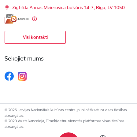
Zigfrīda Annas Meierovica bulvāris 14-7, Rīga, LV-1050
Visi kontakti
Sekojiet mums
© 2026 Latvijas Nacionālais kultūras centrs, publicētā satura visas tiesības
aizsargātas.
© 2020 Valsts kanceleja, Tīmekļvietņu vienotās platformas visas tiesības
aizsargātas.