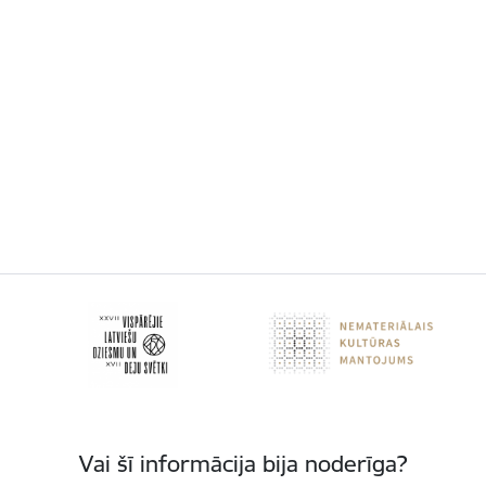
Vai šī informācija bija noderīga?