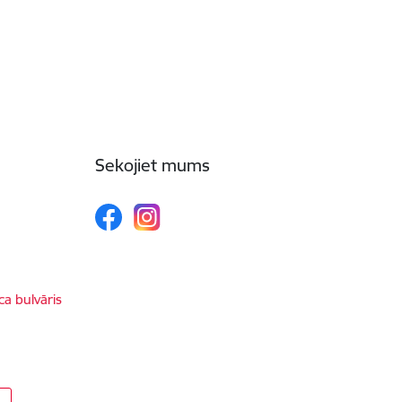
Sekojiet mums
ca bulvāris