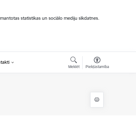
zmantotas statistikas un sociālo mediju sīkdatnes.
takti
Meklēt
Piekļūstamība