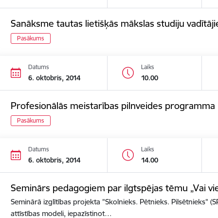
Sanāksme tautas lietišķās mākslas studiju vadītāj
Pasākums
Datums
Laiks
6. oktobris, 2014
10.00
Profesionālās meistarības pilnveides programma „Fo
Pasākums
Datums
Laiks
6. oktobris, 2014
14.00
Seminārs pedagogiem par ilgtspējas tēmu „Vai viegl
Seminārā izglītības projekta "Skolnieks. Pētnieks. Pilsētnieks" (S
attīstības modeli, iepazīstinot…