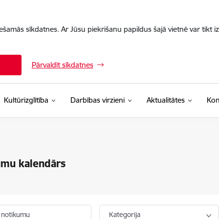
iešamās sīkdatnes. Ar Jūsu piekrišanu papildus šajā vietnē var tikt i
Pārvaldīt sīkdatnes
Kultūrizglītība
Darbības virzieni
Aktualitātes
Kon
umu kalendārs
 notikumu
Kategorija