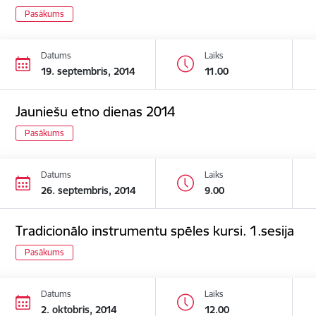
Pasākums
Datums
Laiks
19. septembris, 2014
11.00
Jauniešu etno dienas 2014
Pasākums
Datums
Laiks
26. septembris, 2014
9.00
Tradicionālo instrumentu spēles kursi. 1.sesija
Pasākums
Datums
Laiks
2. oktobris, 2014
12.00