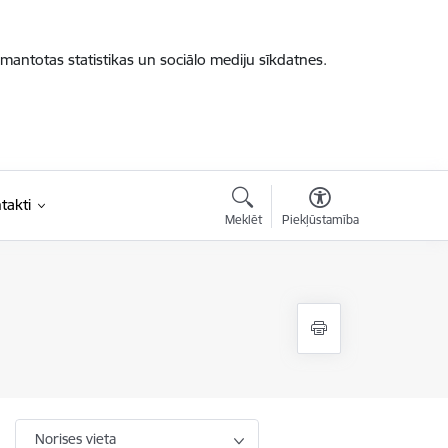
zmantotas statistikas un sociālo mediju sīkdatnes.
takti
Meklēt
Piekļūstamība
Norises vieta