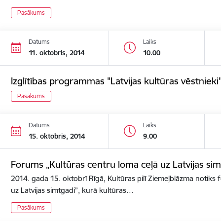
Pasākums
Datums
Laiks
11. oktobris, 2014
10.00
Izglītības programmas "Latvijas kultūras vēstnieki"
Pasākums
Datums
Laiks
15. oktobris, 2014
9.00
Forums „Kultūras centru loma ceļā uz Latvijas sim
2014. gada 15. oktobrī Rīgā, Kultūras pilī Ziemeļblāzma notiks
uz Latvijas simtgadi”, kurā kultūras…
Pasākums