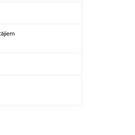
tājiem