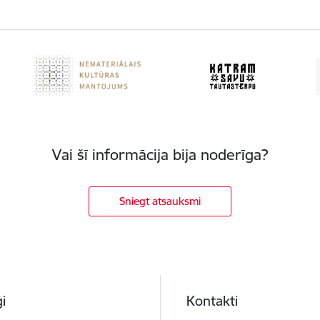
Vai šī informācija bija noderīga?
Sniegt atsauksmi
i
Kontakti