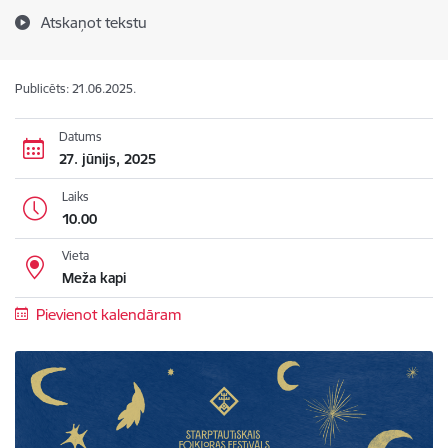
Atskaņot tekstu
Publicēts: 21.06.2025.
Datums
27. jūnijs, 2025
Laiks
10.00
Vieta
Meža kapi
Pievienot kalendāram