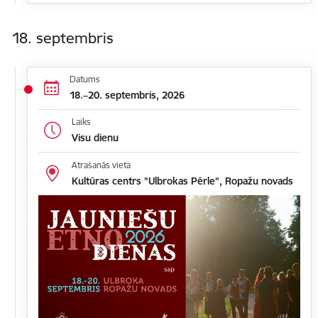
18. septembris
Datums
18.–20. septembris, 2026
Laiks
Visu dienu
Atrašanās vieta
Kultūras centrs "Ulbrokas Pērle", Ropažu novads