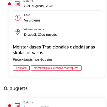
Datums
7.–9. augusts, 2026
Laiks
Visu dienu
Atrašanās vieta
Drabeši, Cēsu novads
Meistarklases Tradicionālās dziedāšanas
skolas ietvaros
Pieteikšanās noslēgusies.
Folklora
Nemateriālais kultūras mantojums
8. augusts
Datums