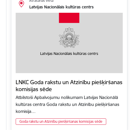
Atrašanās vieta
Latvijas Nacionālais kultūras centrs
LNKC Goda rakstu un Atzinību piešķiršanas
komisijas sēde
Atbilstoši Apbalvojumu nolikumam Latvijas Nacionālā
kultūras centra Goda rakstu un Atzinību piešķiršanas
komisija…
Goda rakstu un Atzinību piešķiršanas komisijas sēde