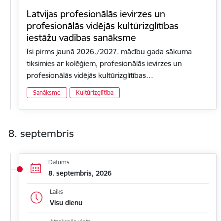
Latvijas profesionālās ievirzes un
profesionālās vidējās kultūrizglītības
iestāžu vadības sanāksme
Īsi pirms jaunā 2026./2027. mācību gada sākuma
tiksimies ar kolēģiem, profesionālās ievirzes un
profesionālās vidējās kultūrizglītības…
Sanāksme
Kultūrizglītība
8. septembris
Datums
8. septembris, 2026
Laiks
Visu dienu