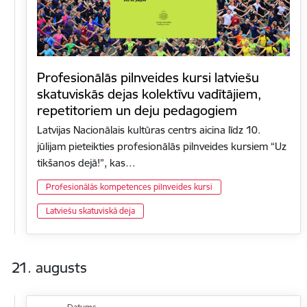
Profesionālās pilnveides kursi latviešu
skatuviskās dejas kolektīvu vadītājiem,
repetitoriem un deju pedagogiem
Latvijas Nacionālais kultūras centrs aicina līdz 10.
jūlijam pieteikties profesionālās pilnveides kursiem “Uz
tikšanos dejā!”, kas…
Profesionālās kompetences pilnveides kursi
Latviešu skatuviskā deja
21. augusts