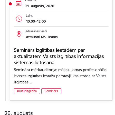
Datums
21. augusts, 2026
Laiks
10.00–12.00
Atrašanās vieta
Attālināti MS Teams
Seminārs izglītības iestādēm par
aktualitātēm Valsts izglītības informācijas
sistēmas lietošanā
Semināra mērķauditorija: mākslu jomas profesionālās
ievirzes izglītības iestāžu pārstāvji, kas strādā ar Valsts
izglītības…
Kultūrizglītība
Seminārs
26. augusts