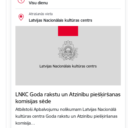
Visu dienu
Atrašanās vieta
Latvijas Nacionālais kultūras centrs
LNKC Goda rakstu un Atzinību piešķiršanas
komisijas sēde
Atbilstoši Apbalvojumu nolikumam Latvijas Nacionālā
kultūras centra Goda rakstu un Atzinību piešķiršanas
komisija…