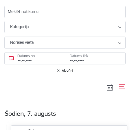
Meklēt notikumu
Kategorija
Norises vieta
Datums no
Datums līdz
Aizvērt
Šodien, 7. augusts