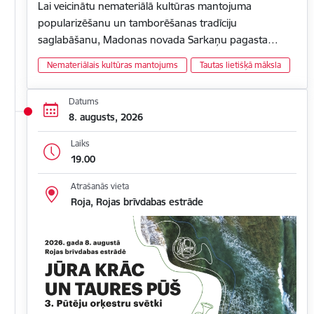
Lai veicinātu nemateriālā kultūras mantojuma
popularizēšanu un tamborēšanas tradīciju
saglabāšanu, Madonas novada Sarkaņu pagasta…
Nemateriālais kultūras mantojums
Tautas lietišķā māksla
Datums
8. augusts, 2026
Laiks
19.00
Atrašanās vieta
Roja, Rojas brīvdabas estrāde