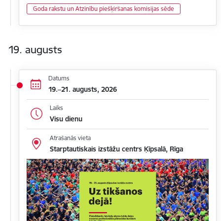
Goda rakstu un Atzinību piešķiršanas komisijas sēde
19. augusts
Datums
19.–21. augusts, 2026
Laiks
Visu dienu
Atrašanās vieta
Starptautiskais izstāžu centrs Ķīpsalā, Rīga