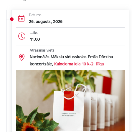
Datums
26. augusts, 2026
Laiks
11.00
Atrašanās vieta
Nacionālās Mākslu vidusskolas Emīla Dārziņa
koncertzāle,
Kalnciema iela 10 k-2, Rīga