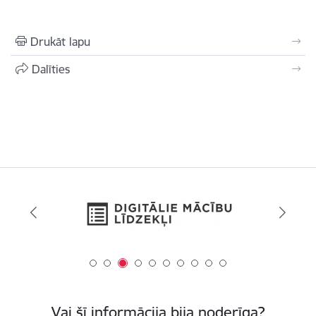
Drukāt lapu
Dalīties
Vai šī informācija bija noderīga?