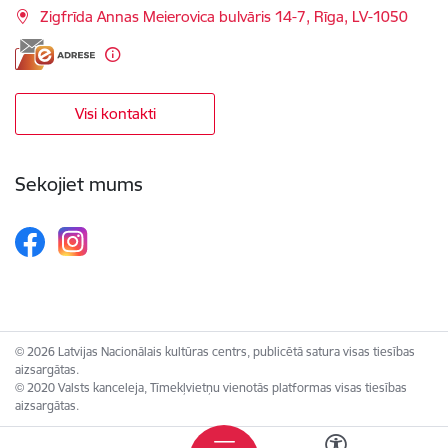
Zigfrīda Annas Meierovica bulvāris 14-7, Rīga, LV-1050
Visi kontakti
Sekojiet mums
© 2026 Latvijas Nacionālais kultūras centrs, publicētā satura visas tiesības
aizsargātas.
© 2020 Valsts kanceleja, Tīmekļvietņu vienotās platformas visas tiesības
aizsargātas.