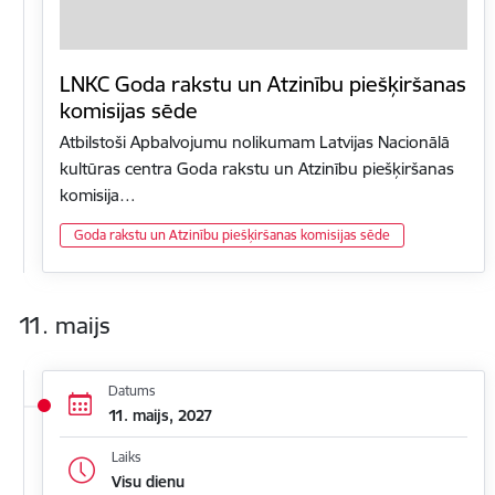
LNKC Goda rakstu un Atzinību piešķiršanas
komisijas sēde
Atbilstoši Apbalvojumu nolikumam Latvijas Nacionālā
kultūras centra Goda rakstu un Atzinību piešķiršanas
komisija…
Goda rakstu un Atzinību piešķiršanas komisijas sēde
11. maijs
Datums
11. maijs, 2027
Laiks
Visu dienu