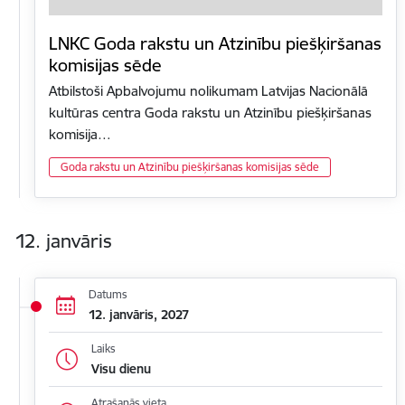
LNKC Goda rakstu un Atzinību piešķiršanas
komisijas sēde
Atbilstoši Apbalvojumu nolikumam Latvijas Nacionālā
kultūras centra Goda rakstu un Atzinību piešķiršanas
komisija…
Goda rakstu un Atzinību piešķiršanas komisijas sēde
12. janvāris
Datums
12. janvāris, 2027
Laiks
Visu dienu
Atrašanās vieta