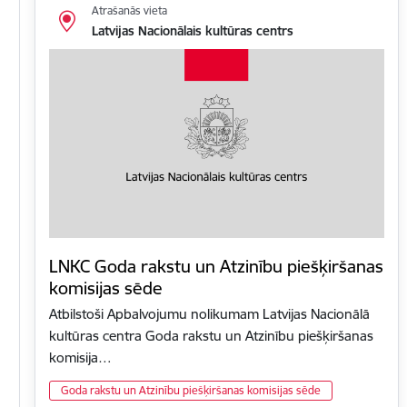
Atrašanās vieta
Latvijas Nacionālais kultūras centrs
LNKC Goda rakstu un Atzinību piešķiršanas
komisijas sēde
Atbilstoši Apbalvojumu nolikumam Latvijas Nacionālā
kultūras centra Goda rakstu un Atzinību piešķiršanas
komisija…
Goda rakstu un Atzinību piešķiršanas komisijas sēde