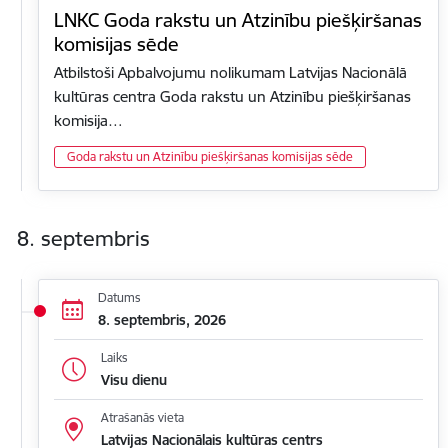
LNKC Goda rakstu un Atzinību piešķiršanas
komisijas sēde
Atbilstoši Apbalvojumu nolikumam Latvijas Nacionālā
kultūras centra Goda rakstu un Atzinību piešķiršanas
komisija…
Goda rakstu un Atzinību piešķiršanas komisijas sēde
8. septembris
Datums
8. septembris, 2026
Laiks
Visu dienu
Atrašanās vieta
Latvijas Nacionālais kultūras centrs