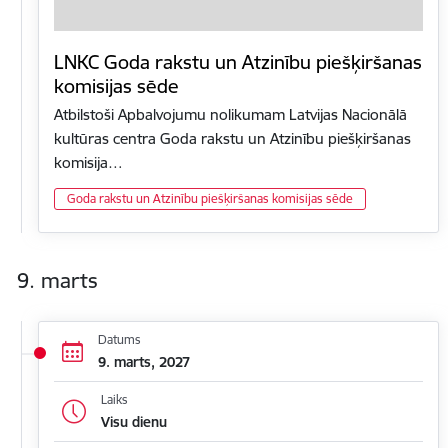
LNKC Goda rakstu un Atzinību piešķiršanas
komisijas sēde
Atbilstoši Apbalvojumu nolikumam Latvijas Nacionālā
kultūras centra Goda rakstu un Atzinību piešķiršanas
komisija…
Goda rakstu un Atzinību piešķiršanas komisijas sēde
9. marts
Datums
9. marts, 2027
Laiks
Visu dienu