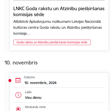
LNKC Goda rakstu un Atzinību piešķiršanas
komisijas sēde
Atbilstoši Apbalvojumu nolikumam Latvijas Nacionālā
kultūras centra Goda rakstu un Atzinību piešķiršanas
komisija…
Goda rakstu un Atzinību piešķiršanas komisijas sēde
10. novembris
Datums
10. novembris, 2026
Laiks
Visu dienu
Atrašanās vieta