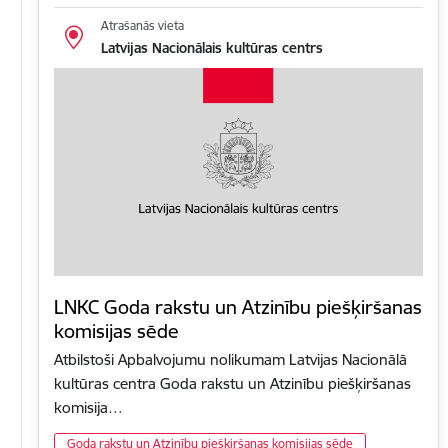
Atrašanās vieta
Latvijas Nacionālais kultūras centrs
LNKC Goda rakstu un Atzinību piešķiršanas
komisijas sēde
Atbilstoši Apbalvojumu nolikumam Latvijas Nacionālā
kultūras centra Goda rakstu un Atzinību piešķiršanas
komisija…
Goda rakstu un Atzinību piešķiršanas komisijas sēde