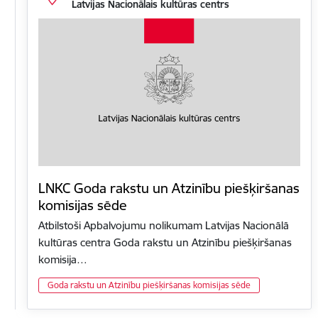
Latvijas Nacionālais kultūras centrs
LNKC Goda rakstu un Atzinību piešķiršanas
komisijas sēde
Atbilstoši Apbalvojumu nolikumam Latvijas Nacionālā
kultūras centra Goda rakstu un Atzinību piešķiršanas
komisija…
Goda rakstu un Atzinību piešķiršanas komisijas sēde