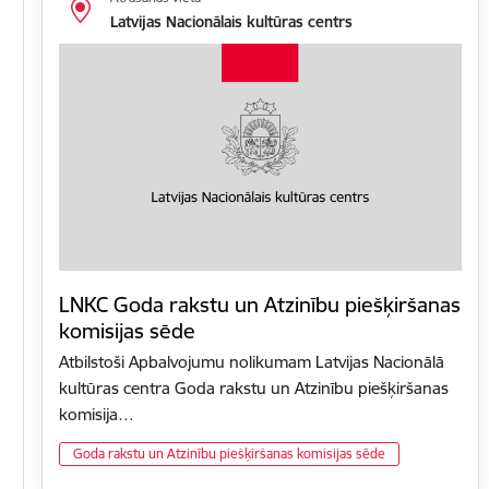
Latvijas Nacionālais kultūras centrs
LNKC Goda rakstu un Atzinību piešķiršanas
komisijas sēde
Atbilstoši Apbalvojumu nolikumam Latvijas Nacionālā
kultūras centra Goda rakstu un Atzinību piešķiršanas
komisija…
Goda rakstu un Atzinību piešķiršanas komisijas sēde