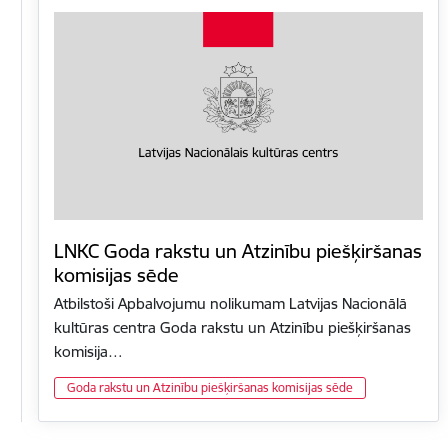
LNKC Goda rakstu un Atzinību piešķiršanas
komisijas sēde
Atbilstoši Apbalvojumu nolikumam Latvijas Nacionālā
kultūras centra Goda rakstu un Atzinību piešķiršanas
komisija…
Goda rakstu un Atzinību piešķiršanas komisijas sēde