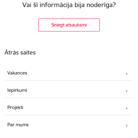
Vai šī informācija bija noderīga?
Sniegt atsauksmi
Kājene
Ātrās saites
Vakances
Iepirkumi
Projekti
Par mums