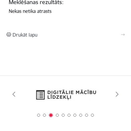
Meklēšanas rezultāts:
Nekas netika atrasts
Drukāt lapu