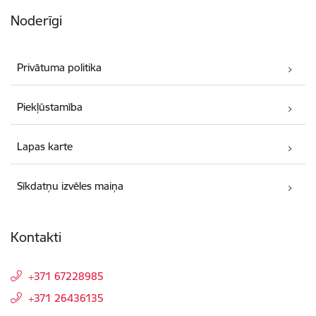
Noderīgi
Privātuma politika
Piekļūstamība
Lapas karte
Sīkdatņu izvēles maiņa
Kontakti
+371 67228985
+371 26436135