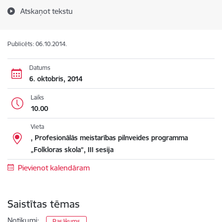
Atskaņot tekstu
Publicēts: 06.10.2014.
Datums
6. oktobris, 2014
Laiks
10.00
Vieta
, Profesionālās meistarības pilnveides programma
„Folkloras skola”, III sesija
Pievienot kalendāram
Saistītas tēmas
Notikumi:
Pasākums