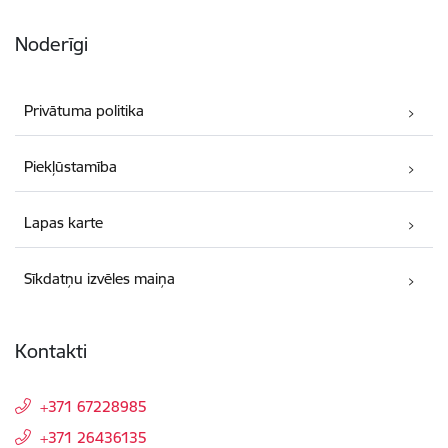
Noderīgi
Privātuma politika
Piekļūstamība
Lapas karte
Sīkdatņu izvēles maiņa
Kontakti
+371 67228985
+371 26436135