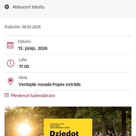
Atskaņot tekstu
Publicēts: 08.05.2026.
Datums
13. jūnijs, 2026
Laiks
17.00
Vieta
Ventspils novada Popes estrāde
Pievienot kalendāram