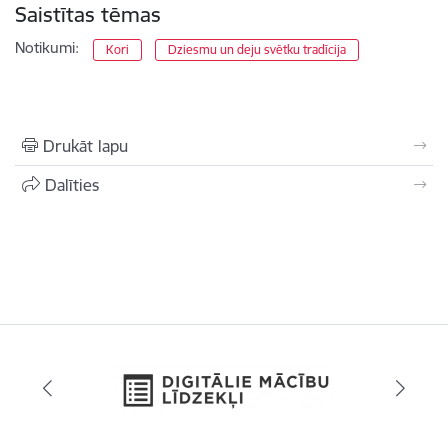
Saistītas tēmas
Notikumi:
Kori
Dziesmu un deju svētku tradīcija
Drukāt lapu
Dalīties