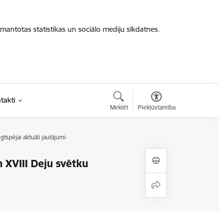
zmantotas statistikas un sociālo mediju sīkdatnes.
takti
Meklēt
Piekļūstamība
tspējai aktuāli jautājumi
 XVIII Deju svētku