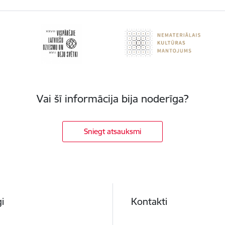
Vai šī informācija bija noderīga?
Sniegt atsauksmi
i
Kontakti