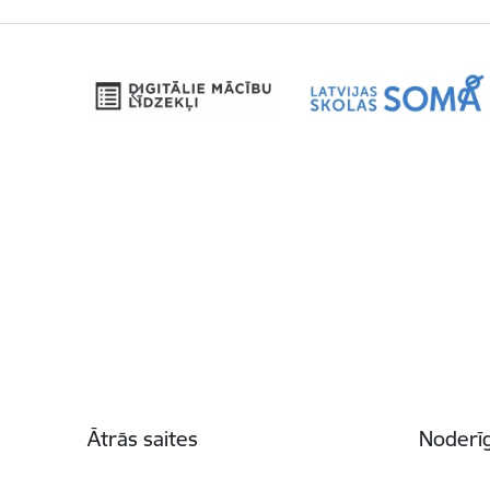
Kājene
Ātrās saites
Noderīg