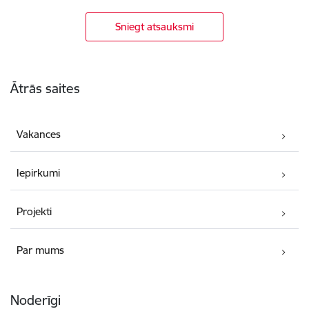
Sniegt atsauksmi
Kājene
Ātrās saites
Vakances
Iepirkumi
Projekti
Par mums
Noderīgi