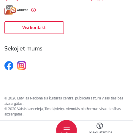
Visi kontakti
Sekojiet mums
© 2026 Latvijas Nacionālais kultūras centrs, publicētā satura visas tiesības
aizsargātas.
© 2020 Valsts kanceleja, Tīmekļvietņu vienotās platformas visas tiesības
aizsargātas.
Piekļūstamība