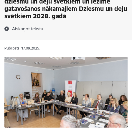
dziesmu un deju svētkiem un iezīmē
gatavošanos nākamajiem Dziesmu un deju
svētkiem 2028. gadā
Atskaņot tekstu
Publicēts: 17.09.2025.