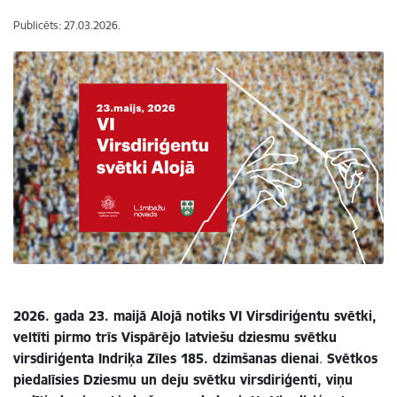
Publicēts: 27.03.2026.
2026. gada 23. maijā Alojā notiks VI Virsdiriģentu svētki,
veltīti
pirmo trīs Vispārējo latviešu dziesmu svētku
virsdiriģenta Indriķa Zīles 185. dzimšanas dienai
.
Svētkos
piedalīsies Dziesmu un deju svētku virsdiriģenti, viņu