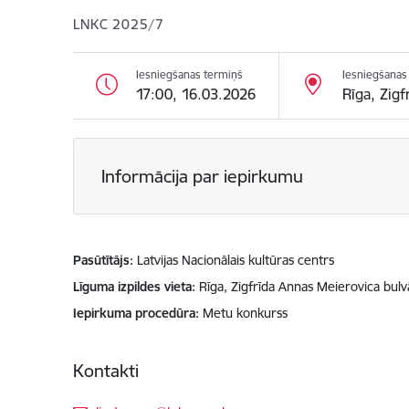
LNKC 2025/7
Iesniegšanas termiņš
Iesniegšanas 
17:00, 16.03.2026
Rīga, Zigf
Informācija par iepirkumu
Pasūtītājs
Latvijas Nacionālais kultūras centrs
Līguma izpildes vieta
Rīga, Zigfrīda Annas Meierovica bulv
Iepirkuma procedūra
Metu konkurss
Kontakti