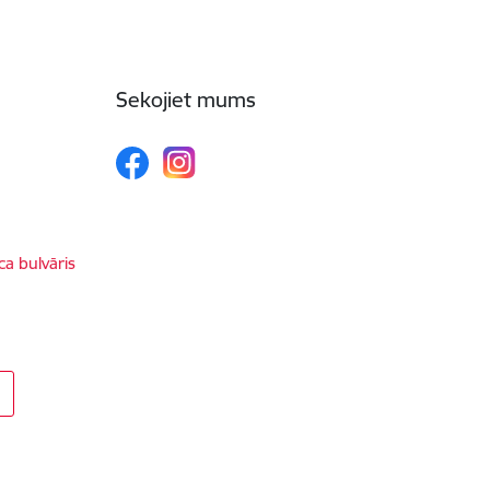
Sekojiet mums
ca bulvāris