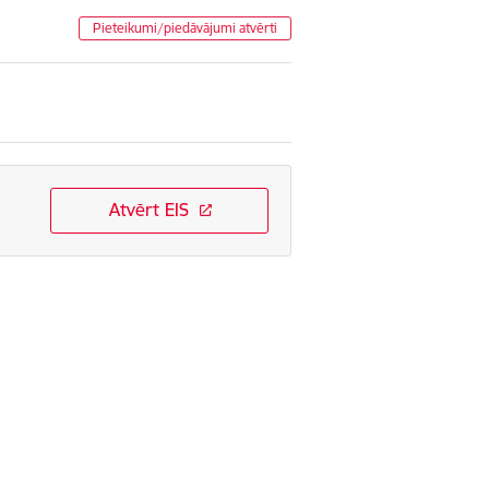
Pieteikumi/piedāvājumi atvērti
Atvērt EIS