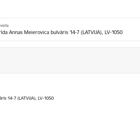
vieta
rīda Annas Meierovica bulvāris 14-7 (LATVIJA), LV-1050
āris 14-7 (LATVIJA), LV-1050